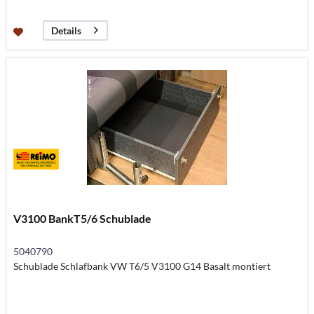
Details
V3100 BankT5/6 Schublade
5040790
Schublade Schlafbank VW T6/5 V3100 G14 Basalt montiert