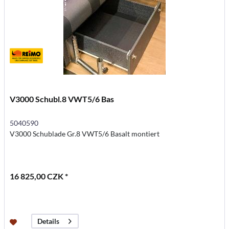
V3000 Schubl.8 VWT5/6 Bas
5040590
V3000 Schublade Gr.8 VWT5/6 Basalt montiert
16 825,00 CZK *
Details