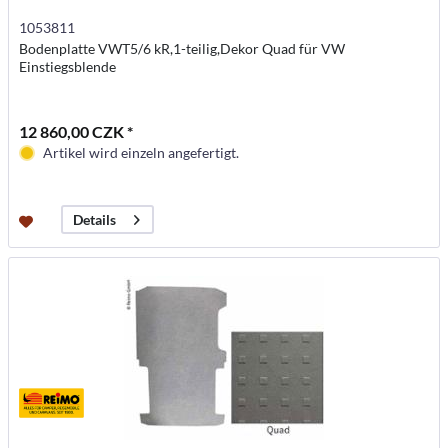
1053811
Bodenplatte VWT5/6 kR,1-teilig,Dekor Quad für VW
Einstiegsblende
12 860,00 CZK *
Artikel wird einzeln angefertigt.
Details