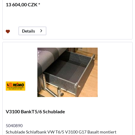
13 604,00 CZK *
Details
V3100 BankT5/6 Schublade
5040890
Schublade Schlafbank VW T6/5 V3100 G17 Basalt montiert