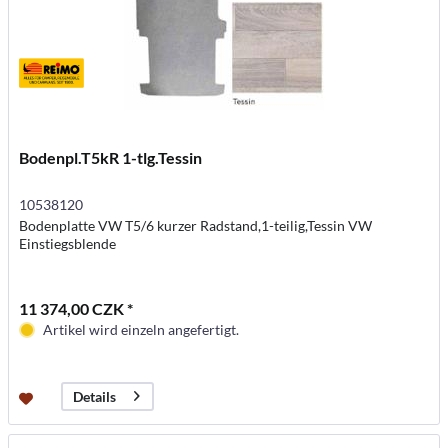
Bodenpl.T5kR 1-tlg.Tessin
10538120
Bodenplatte VW T5/6 kurzer Radstand,1-teilig,Tessin VW
Einstiegsblende
11 374,00 CZK *
Artikel wird einzeln angefertigt.
Details