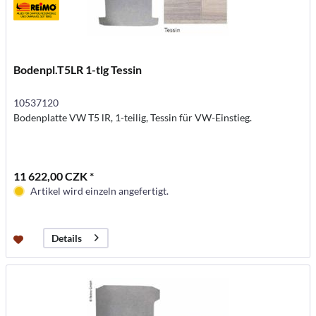
Bodenpl.T5LR 1-tlg Tessin
10537120
Bodenplatte VW T5 lR, 1-teilig, Tessin für VW-Einstieg.
11 622,00 CZK *
Artikel wird einzeln angefertigt.
Details