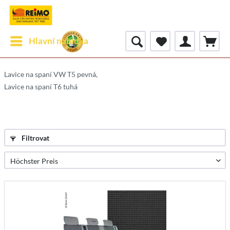
Hlavní nabídka
Lavice na spaní VW T5 pevná,
Lavice na spaní T6 tuhá
Filtrovat