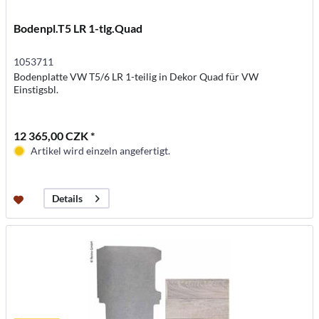
Bodenpl.T5 LR 1-tlg.Quad
1053711
Bodenplatte VW T5/6 LR 1-teilig in Dekor Quad für VW
Einstigsbl.
12 365,00 CZK *
Artikel wird einzeln angefertigt.
Details