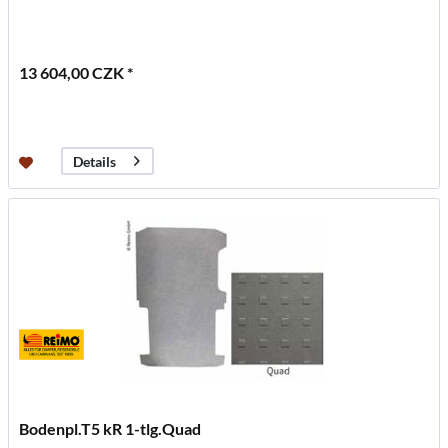
13 604,00 CZK *
Details
Bodenpl.T5 kR 1-tlg.Quad