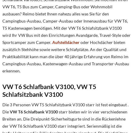
VW T6, T5 Bus zum Camper, Camping-Bus oder Wohnmobil
ausbauen? Reimo bietet Ihnen nahezu alles was Sie für den
Campingbus-Ausbau, Camper-Ausbau oder Innenausbau für VW T6,
T5 Kastenwagen benötigen. Mit der VW T6 Schlafsitzbank V3100
wird Ihr VW Bus mit den Einrichtungen Avandgarde, Travel-Style oder
Sportcamper zum Camper.
Aufstelldächer
oder Hochdächer bieten
zusätzlich Stehhöhe sowie weitere Schlafplätze. An der Qualität und
Praktikabilität kann man die über 40 jährige Erfahrung von Reimo im
Campingbus-Ausbau, Kastenwagen-Ausbau und Transporter-Ausbau
erkennen.
VW T6 Schlafbank V3100, VW T5
Schlafsitzbank V3100
Die 3 Personen VW T5 Schlafsitzbank V3100 starr ist fest eingebaut .
Die
VW T6 Schlafbank V3100
starr bieten wir in vier verschiedenen
Breiten an. Die Dreipunkt-Sicherheitsgurte sind in die Rückenlehne
der VW T6 Schlafbank V3100 starr integriert. Serienmäßig ist die