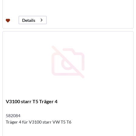
Details
V3100 starr T5 Träger 4
582084
Träger 4 für V3100 starr VW T5 T6