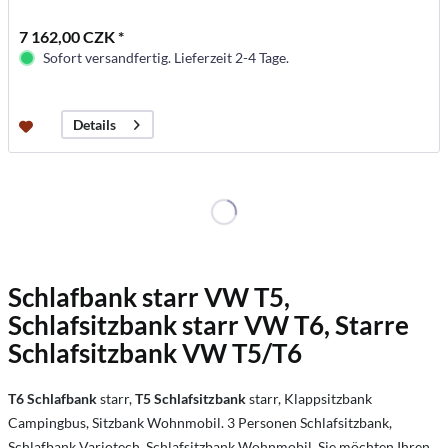
7 162,00 CZK *
Sofort versandfertig. Lieferzeit 2-4 Tage.
Details
Schlafbank starr VW T5,
Schlafsitzbank starr VW T6, Starre
Schlafsitzbank VW T5/T6
T6 Schlafbank
starr,
T5 Schlafsitzbank
starr, Klappsitzbank
Campingbus, Sitzbank Wohnmobil. 3 Personen Schlafsitzbank,
Schlafbank Variotech, Schlafsitzbank Wohnmobil. Sie möchten Ihren