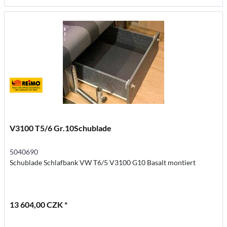
V3100 T5/6 Gr.10Schublade
5040690
Schublade Schlafbank VW T6/5 V3100 G10 Basalt montiert
13 604,00 CZK *