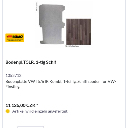
Bodenpl.T5LR, 1-tlg Schif
1053712
Bodenplatte VW T5/6 lR Kombi, 1-teilig, Schiffsboden für VW-
Einstieg.
11 126,00 CZK *
Artikel wird einzeln angefertigt.