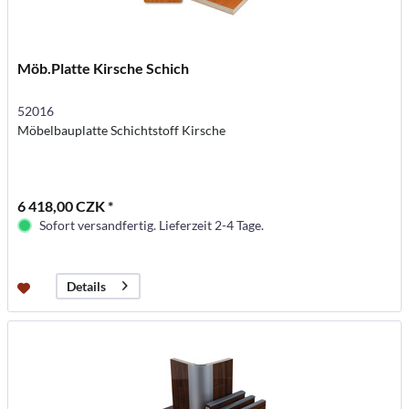
Möb.Platte Kirsche Schich
52016
Möbelbauplatte Schichtstoff Kirsche
6 418,00 CZK *
Sofort versandfertig. Lieferzeit 2-4 Tage.
Details