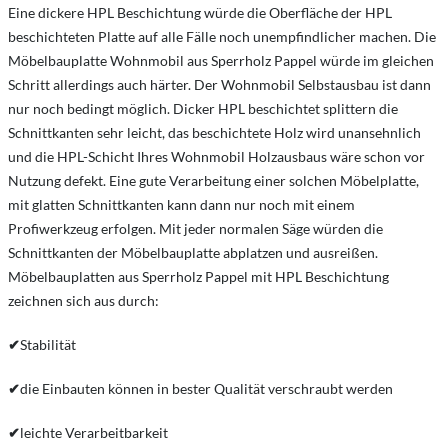
Eine dickere HPL Beschichtung würde die Oberfläche der HPL
beschichteten Platte auf alle Fälle noch unempfindlicher machen. Die
Möbelbauplatte Wohnmobil aus Sperrholz Pappel würde im gleichen
Schritt allerdings auch härter. Der Wohnmobil Selbstausbau ist dann
nur noch bedingt möglich. Dicker HPL beschichtet splittern die
Schnittkanten sehr leicht, das beschichtete Holz wird unansehnlich
und die HPL-Schicht Ihres Wohnmobil Holzausbaus wäre schon vor
Nutzung defekt. Eine gute Verarbeitung einer solchen Möbelplatte,
mit glatten Schnittkanten kann dann nur noch mit einem
Profiwerkzeug erfolgen. Mit jeder normalen Säge würden die
Schnittkanten der Möbelbauplatte abplatzen und ausreißen.
Möbelbauplatten aus Sperrholz Pappel mit HPL Beschichtung
zeichnen sich aus durch:
✔
Stabilität
✔
die Einbauten können in bester Qualität verschraubt werden
✔
leichte Verarbeitbarkeit