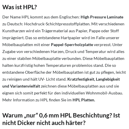
Was ist HPL?
Der Name HPL kommt aus dem Englischen:
High Pressure Laminate
zu Deutsch: Hochdruck-Schichtpressstoffplatten. Mit verschiedenen
Kunstharzen wird ein Trägermaterial aus Papier, Pappe oder Stoff
imprägniert. Das so entstandene Hartpapier wird im Falle unserer
Möbelbauplatten mit einer
Pappel-Sperrholzplatte
verpresst. Unter
Zugabe von verschiedenen Harzen, Druck und Temperatur wird alles
zu einer stabilen Möbelbauplatte verbunden. Diese Möbelbauplatten
halten kurzfristig hohen Temperaturen problemlos stand. Die so
entstandene Oberfläche der Möbelbauplatten ist gut zu pflegen, leicht
zu reinigen und hält UV- Licht stand.
Kratzfestigkeit, Langlebigkeit
und Variantenvielfalt
zeichnen diese Möbelbauplatten aus und sie
eignen sich somit perfekt für den individuellen Wohnmobil-Ausbau.
Mehr Information zu HPL finden Sie im
HPL Platten.
Warum „nur“ 0,6 mm HPL Beschichtung? Ist
nicht Dicker nicht auch härter?