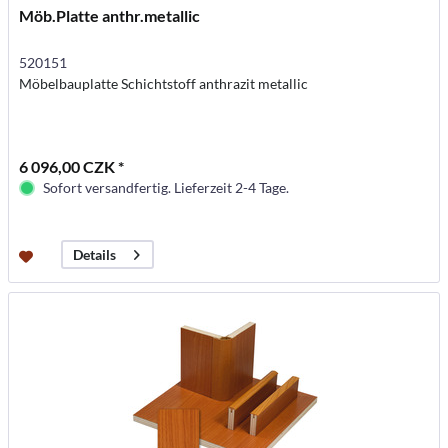
Möb.Platte anthr.metallic
520151
Möbelbauplatte Schichtstoff anthrazit metallic
6 096,00 CZK *
Sofort versandfertig. Lieferzeit 2-4 Tage.
Details