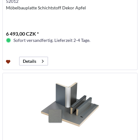
52012
Möbelbauplatte Schichtstoff Dekor Apfel
6 493,00 CZK *
Sofort versandfertig. Lieferzeit 2-4 Tage.
Details