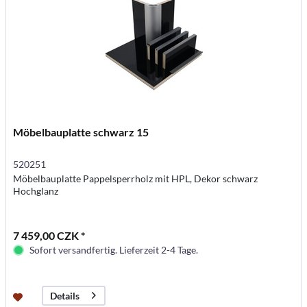
Möbelbauplatte schwarz 15
520251
Möbelbauplatte Pappelsperrholz mit HPL, Dekor schwarz
Hochglanz
7 459,00 CZK *
Sofort versandfertig. Lieferzeit 2-4 Tage.
Details