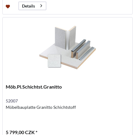
Details
Möb.Pl.Schichtst.Granitto
52007
Möbelbauplatte Granitto Schichtstoff
5 799,00 CZK *