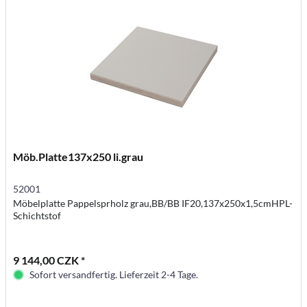
Möb.Platte137x250 li.grau
52001
Möbelplatte Pappelsprholz grau,BB/BB IF20,137x250x1,5cmHPL-
Schichtstof
9 144,00 CZK *
Sofort versandfertig. Lieferzeit 2-4 Tage.