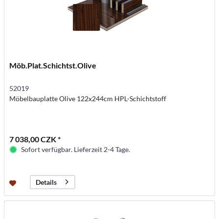
Möb.Plat.Schichtst.Olive
52019
Möbelbauplatte Olive 122x244cm HPL-Schichtstoff
7 038,00 CZK *
Sofort verfügbar. Lieferzeit 2-4 Tage.
Details