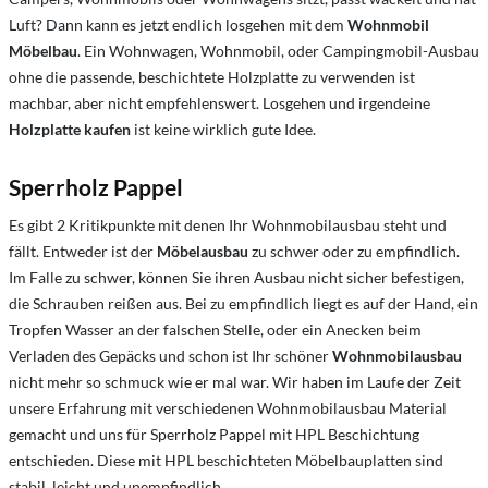
Luft? Dann kann es jetzt endlich losgehen mit dem
Wohnmobil
Möbelbau
. Ein Wohnwagen, Wohnmobil, oder Campingmobil-Ausbau
ohne die passende, beschichtete Holzplatte zu verwenden ist
machbar, aber nicht empfehlenswert. Losgehen und irgendeine
Holzplatte kaufen
ist keine wirklich gute Idee.
Sperrholz Pappel
Es gibt 2 Kritikpunkte mit denen Ihr Wohnmobilausbau steht und
fällt. Entweder ist der
Möbelausbau
zu schwer oder zu empfindlich.
Im Falle zu schwer, können Sie ihren Ausbau nicht sicher befestigen,
die Schrauben reißen aus. Bei zu empfindlich liegt es auf der Hand, ein
Tropfen Wasser an der falschen Stelle, oder ein Anecken beim
Verladen des Gepäcks und schon ist Ihr schöner
Wohnmobilausbau
nicht mehr so schmuck wie er mal war. Wir haben im Laufe der Zeit
unsere Erfahrung mit verschiedenen
Wohnmobilausbau Material
gemacht und uns für Sperrholz Pappel mit HPL Beschichtung
entschieden. Diese mit HPL beschichteten Möbelbauplatten sind
stabil, leicht und unempfindlich.