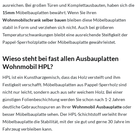
ausreichen. Bei großen Türen und Komplettausbauten, haben sich die
15mm
Möbelbauplatten bewährt. Wenn Sie ihren
Wohnmobilschrank selber bauen
bleiben diese Möbelbauplatten
stabil in Form und verziehen sich nicht. Auch bei größeren
Temperaturschwankungen bleibt eine ausreichende Steifigkeit der
Pappel-Sperrholzplatte oder Möbelbauplatte gewährleistet.
Wieso steht bei fast allen Ausbauplatten
Wohnmobil HPL?
HPL ist ein Kunstharzgemisch, dass das Holz versteift und ihm
Festigkeit verschafft. Möbelbauplatten aus Pappel-Sperrholz sind
nicht nur leicht, sondern auch aus sehr weichem Holz. Bei einer
günstigen Folienbeschichtung werden Sie schon nach 1-2 Jahren
deutliche Gebrauchsspuren an Ihrer
Wohnmobil Ausbauplatte
oder
besser Möbelbauplatte sehen. Der HPL-Schichtstoff verleiht Ihrer
Möbelbauplatte die Stabilität, mit der sie gut und gerne 30 Jahre im
Fahrzeug verbleiben kann.