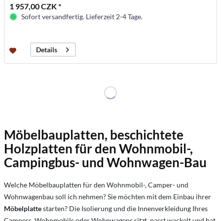
1 957,00 CZK *
Sofort versandfertig. Lieferzeit 2-4 Tage.
Details
Möbelbauplatten, beschichtete
Holzplatten für den Wohnmobil-,
Campingbus- und Wohnwagen-Bau
Welche Möbelbauplatten für den Wohnmobil-, Camper- und
Wohnwagenbau soll ich nehmen? Sie möchten mit dem Einbau ihrer
Möbelplatte
starten? Die Isolierung und die Innenverkleidung Ihres
Campers, Wohnmobils oder Wohnwagens sitzt, passt wackelt und hat