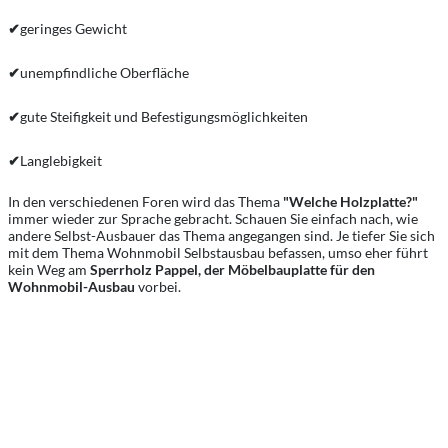
✔
geringes Gewicht
✔
unempfindliche Oberfläche
✔
gute Steifigkeit und Befestigungsmöglichkeiten
✔
Langlebigkeit
In den verschiedenen Foren wird das Thema
"Welche Holzplatte?"
immer wieder zur Sprache gebracht. Schauen Sie einfach nach, wie
andere Selbst-Ausbauer das Thema angegangen sind. Je tiefer Sie sich
mit dem Thema Wohnmobil Selbstausbau befassen, umso eher führt
kein Weg am
Sperrholz Pappel, der Möbelbauplatte für den
Wohnmobil-Ausbau
vorbei.