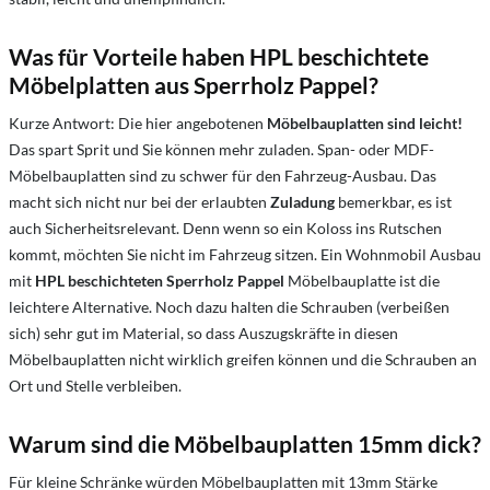
Was für Vorteile haben HPL beschichtete
Möbelplatten aus Sperrholz Pappel?
Kurze Antwort: Die hier angebotenen
Möbelbauplatten sind leicht!
Das spart Sprit und Sie können mehr zuladen. Span- oder MDF-
Möbelbauplatten sind zu schwer für den Fahrzeug-Ausbau. Das
macht sich nicht nur bei der erlaubten
Zuladung
bemerkbar, es ist
auch Sicherheitsrelevant. Denn wenn so ein Koloss ins Rutschen
kommt, möchten Sie nicht im Fahrzeug sitzen. Ein Wohnmobil Ausbau
mit
HPL beschichteten Sperrholz Pappel
Möbelbauplatte ist die
leichtere Alternative. Noch dazu halten die Schrauben (verbeißen
sich) sehr gut im Material, so dass Auszugskräfte in diesen
Möbelbauplatten nicht wirklich greifen können und die Schrauben an
Ort und Stelle verbleiben.
Warum sind die Möbelbauplatten 15mm dick?
Für kleine Schränke würden Möbelbauplatten mit 13mm Stärke