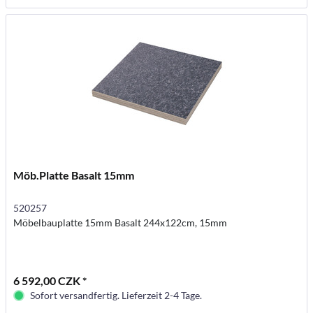
Möb.Platte Basalt 15mm
520257
Möbelbauplatte 15mm Basalt 244x122cm, 15mm
6 592,00 CZK *
Sofort versandfertig. Lieferzeit 2-4 Tage.