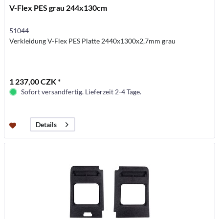
V-Flex PES grau 244x130cm
51044
Verkleidung V-Flex PES Platte 2440x1300x2,7mm grau
1 237,00 CZK *
Sofort versandfertig. Lieferzeit 2-4 Tage.
Details