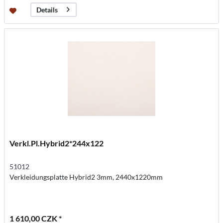
Details
Verkl.Pl.Hybrid2*244x122
51012
Verkleidungsplatte Hybrid2 3mm, 2440x1220mm
1 610,00 CZK *