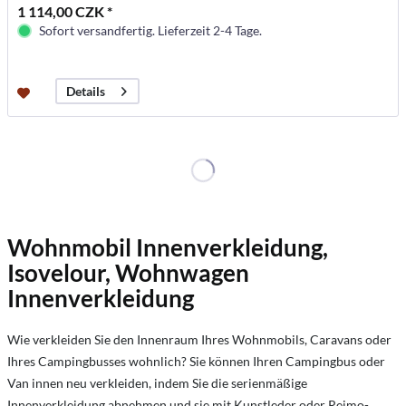
1 114,00 CZK *
Sofort versandfertig. Lieferzeit 2-4 Tage.
Details
Wohnmobil Innenverkleidung,
Isovelour, Wohnwagen
Innenverkleidung
Wie verkleiden Sie den Innenraum Ihres Wohnmobils, Caravans oder
Ihres Campingbusses wohnlich? Sie können Ihren Campingbus oder
Van innen neu verkleiden, indem Sie die serienmäßige
Innenverkleidung abnehmen und sie mit Kunstleder oder Reimo-