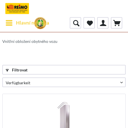
Hlavní nabídka
Vnitřní obložení obytného vozu
Filtrovat