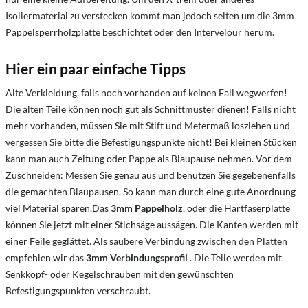
Isoliermaterial zu verstecken kommt man jedoch selten um die 3mm
Pappelsperrholzplatte beschichtet oder den Intervelour herum.
Hier ein paar einfache Tipps
Alte Verkleidung, falls noch vorhanden auf keinen Fall wegwerfen!
Die alten Teile können noch gut als Schnittmuster dienen! Falls nicht
mehr vorhanden, müssen Sie mit Stift und Metermaß losziehen und
vergessen Sie bitte die Befestigungspunkte nicht! Bei kleinen Stücken
kann man auch Zeitung oder Pappe als Blaupause nehmen. Vor dem
Zuschneiden: Messen Sie genau aus und benutzen Sie gegebenenfalls
die gemachten Blaupausen. So kann man durch eine gute Anordnung
viel Material sparen.Das
3mm Pappelholz
, oder die Hartfaserplatte
können Sie jetzt mit einer Stichsäge aussägen. Die Kanten werden mit
einer Feile geglättet. Als saubere Verbindung zwischen den Platten
empfehlen wir das
3mm Verbindungsprofil
. Die Teile werden mit
Senkkopf- oder Kegelschrauben mit den gewünschten
Befestigungspunkten verschraubt.