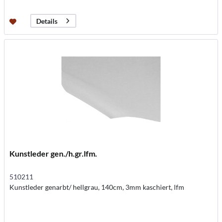
Details
Kunstleder gen./h.gr.lfm.
510211
Kunstleder genarbt/ hellgrau, 140cm, 3mm kaschiert, lfm