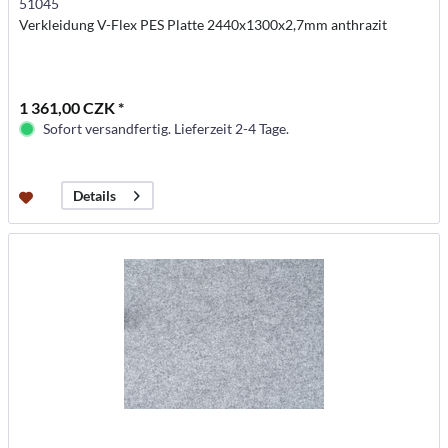
51045
Verkleidung V-Flex PES Platte 2440x1300x2,7mm anthrazit
1 361,00 CZK *
Sofort versandfertig. Lieferzeit 2-4 Tage.
Details