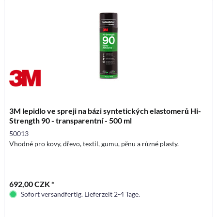
3M lepidlo ve spreji na bázi syntetických elastomerů Hi-
Strength 90 - transparentní - 500 ml
50013
Vhodné pro kovy, dřevo, textil, gumu, pěnu a různé plasty.
692,00 CZK *
Sofort versandfertig. Lieferzeit 2-4 Tage.