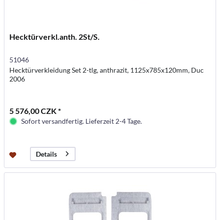
Hecktürverkl.anth. 2St/S.
51046
Hecktürverkleidung Set 2-tlg, anthrazit, 1125x785x120mm, Duc
2006
5 576,00 CZK *
Sofort versandfertig. Lieferzeit 2-4 Tage.
Details