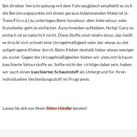
Bei direkter Verschraubung mit dem Fahrzeugblech empfiehlt es sich
die Berührungspunkte mit einem geräuschdämmenden Material (x-
Trem/Filz o.ä.) zu unterlegen.Beim Isovelour, dem Intervelour oder
Kunstleder geht es einfacher. Ausschneiden aufkleben, fertig! Ganz so
einfach ist es natürlich nicht. Diese Stoffe sind relativ dünn, das heißt
es drückt sich schnell eine Unregelmäßigkeit oder der etwas zu viel
aufgetragene Kleber durch. Beim Kleber deshalb lieber etwas weniger
als zuviel. Gegen die Unregelmäßigkeiten bieten wir viele mit Schaum
kaschierte Velourstoffe an. Sollte nicht der richtige dabei sein, haben
wir auch einen
kaschierten Schaumstoff
als Untergrund für Ihren
individuellen Verkleidungsstoff im Programm.
Lassen Sie sich von Ihrem
Reimo-Händler
beraten!