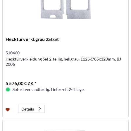
Hecktürverkl.grau 2St/St
510460
Hecktürverkleidung Set 2-teilig, hellgrau, 1125x785x120mm, BJ
2006
5 576,00 CZK *
Sofort versandfertig. Lieferzeit 2-4 Tage.
Details