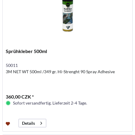
Sprühkleber 500ml
50011
3M NET WT 500ml /349 gr. Hi-Strenght 90 Spray Adhesive
360,00 CZK *
Sofort versandfertig. Lieferzeit 2-4 Tage.
Details