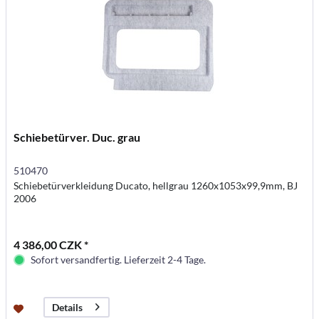
Schiebetürver. Duc. grau
510470
Schiebetürverkleidung Ducato, hellgrau 1260x1053x99,9mm, BJ
2006
4 386,00 CZK *
Sofort versandfertig. Lieferzeit 2-4 Tage.
Details