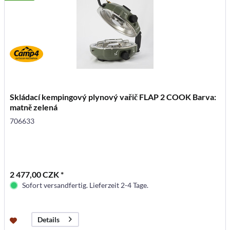
Skládací kempingový plynový vařič FLAP 2 COOK Barva:
matně zelená
706633
2 477,00 CZK *
Sofort versandfertig. Lieferzeit 2-4 Tage.
Details