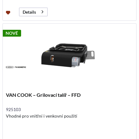
Details
NOVÉ
VAN COOK – Grilovací talíř – FFD
925103
Vhodné pro vnitřní i venkovní použití