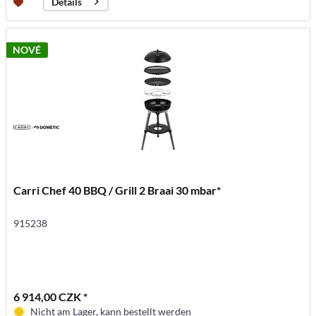
Details
NOVÉ
Carri Chef 40 BBQ / Grill 2 Braai 30 mbar*
915238
6 914,00 CZK *
Nicht am Lager, kann bestellt werden