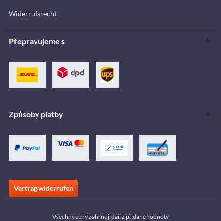
Widerrufsrecht
Přepravujeme s
Způsoby platby
Vertrag widerrufen
Všechny ceny zahrnují daň z přidané hodnoty