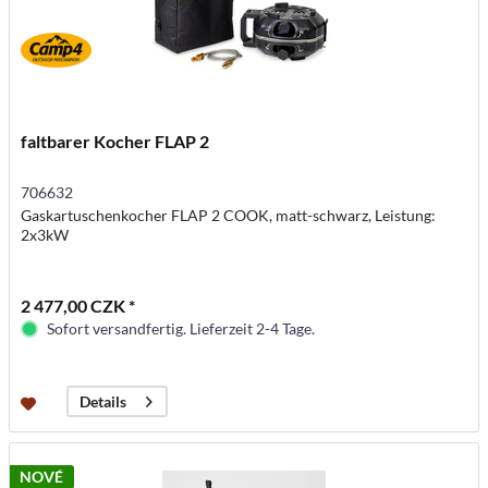
faltbarer Kocher FLAP 2
706632
Gaskartuschenkocher FLAP 2 COOK, matt-schwarz, Leistung:
2x3kW
2 477,00 CZK *
Sofort versandfertig. Lieferzeit 2-4 Tage.
Details
NOVÉ