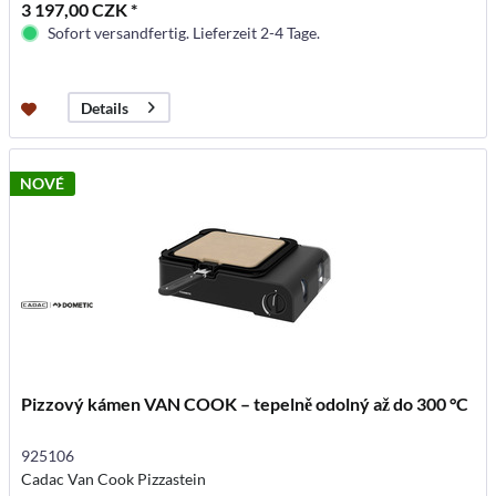
3 197,00 CZK *
Sofort versandfertig. Lieferzeit 2-4 Tage.
Details
NOVÉ
Pizzový kámen VAN COOK – tepelně odolný až do 300 °C
925106
Cadac Van Cook Pizzastein