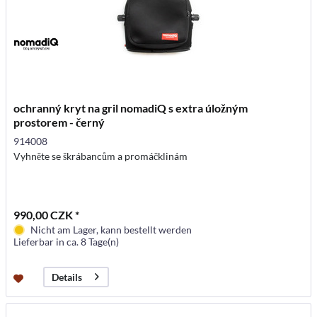
ochranný kryt na gril nomadiQ s extra úložným
prostorem - černý
914008
Vyhněte se škrábancům a promáčklinám
990,00 CZK *
Nicht am Lager, kann bestellt werden
Lieferbar in ca. 8 Tage(n)
Details