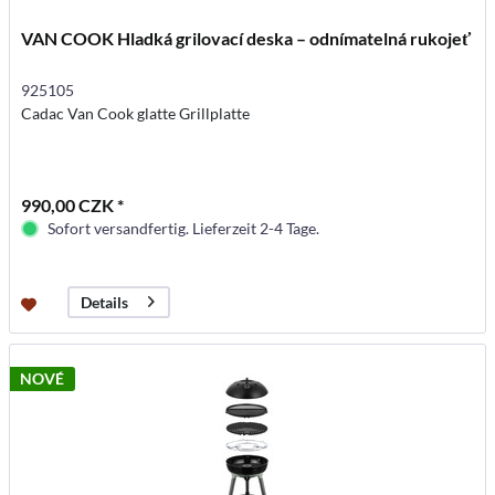
VAN COOK Hladká grilovací deska – odnímatelná rukojeť
925105
Cadac Van Cook glatte Grillplatte
990,00 CZK *
Sofort versandfertig. Lieferzeit 2-4 Tage.
Details
NOVÉ