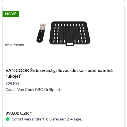
NOVÉ
VAN COOK Žebrovaná grilovací deska – odnímatelná
rukojeť
925104
Cadac Van Cook BBQ Grillplatte
990,00 CZK *
Sofort versandfertig. Lieferzeit 2-4 Tage.