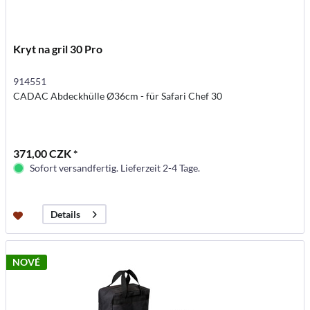
Kryt na gril 30 Pro
914551
CADAC Abdeckhülle Ø36cm - für Safari Chef 30
371,00 CZK *
Sofort versandfertig. Lieferzeit 2-4 Tage.
Details
NOVÉ