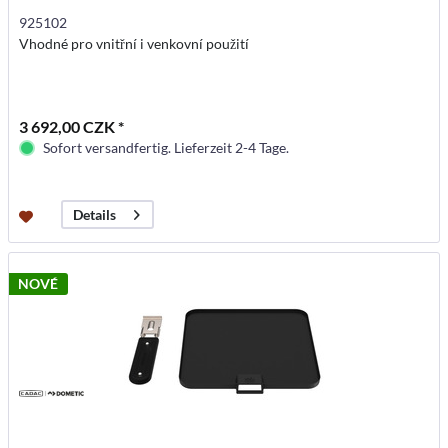
925102
Vhodné pro vnitřní i venkovní použití
3 692,00 CZK *
Sofort versandfertig. Lieferzeit 2-4 Tage.
Details
NOVÉ