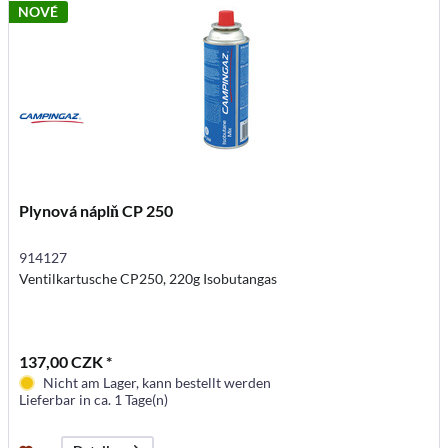
NOVÉ
Plynová náplň CP 250
914127
Ventilkartusche CP250, 220g Isobutangas
137,00 CZK *
Nicht am Lager, kann bestellt werden
Lieferbar in ca. 1 Tage(n)