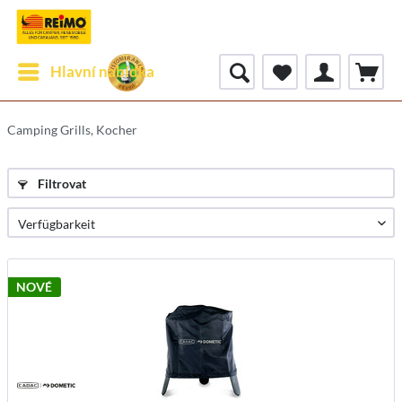
Hlavní nabídka
Camping Grills, Kocher
Filtrovat
NOVÉ