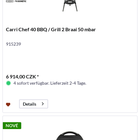
Carri Chef 40 BBQ / Grill 2 Braai 50 mbar
915239
6 914,00 CZK *
4 sofort verfügbar. Lieferzeit 2-4 Tage.
Details
NOVÉ