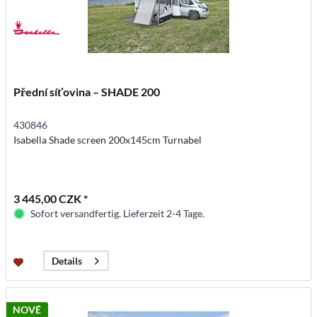
Přední síťovina – SHADE 200
430846
Isabella Shade screen 200x145cm Turnabel
3 445,00 CZK *
Sofort versandfertig. Lieferzeit 2-4 Tage.
Details
NOVÉ