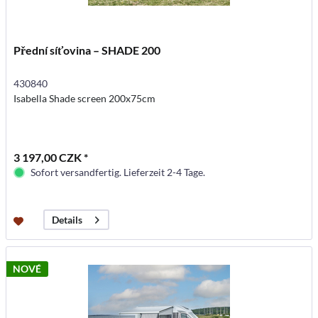
Přední síťovina – SHADE 200
430840
Isabella Shade screen 200x75cm
3 197,00 CZK *
Sofort versandfertig. Lieferzeit 2-4 Tage.
Details
NOVÉ