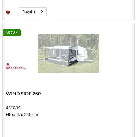
Details
NOVÉ
WIND SIDE 250
430835
Hloubka: 240 cm