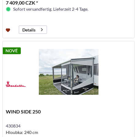
7 409,00 CZK *
Sofort versandfertig. Lieferzeit 2-4 Tage.
Details
NOVÉ
WIND SIDE 250
430834
Hloubka: 240 cm