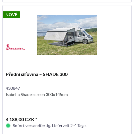
NOVÉ
Přední síťovina – SHADE 300
430847
Isabella Shade screen 300x145cm
4 188,00 CZK *
Sofort versandfertig. Lieferzeit 2-4 Tage.