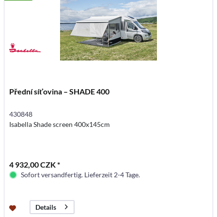
Přední síťovina – SHADE 400
430848
Isabella Shade screen 400x145cm
4 932,00 CZK *
Sofort versandfertig. Lieferzeit 2-4 Tage.
Details