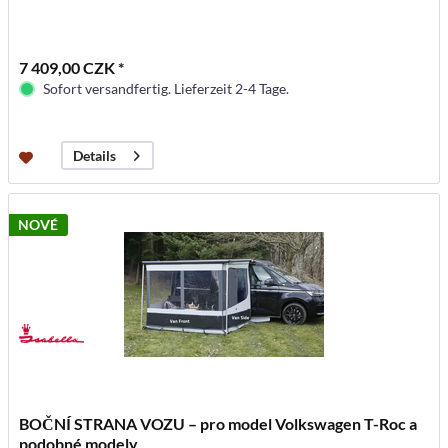
7 409,00 CZK *
Sofort versandfertig. Lieferzeit 2-4 Tage.
Details
NOVÉ
BOČNÍ STRANA VOZU – pro model Volkswagen T-Roc a
podobné modely