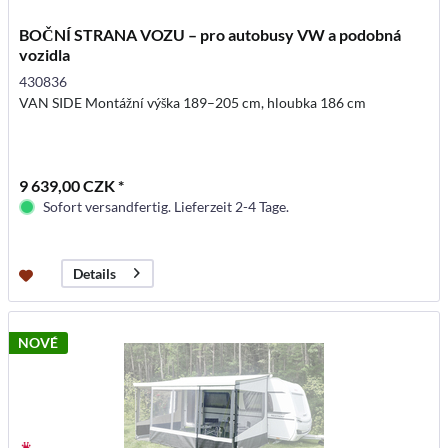
BOČNÍ STRANA VOZU – pro autobusy VW a podobná
vozidla
430836
VAN SIDE Montážní výška 189–205 cm, hloubka 186 cm
9 639,00 CZK *
Sofort versandfertig. Lieferzeit 2-4 Tage.
Details
NOVÉ