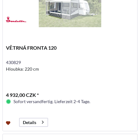
VĚTRNÁ FRONTA 120
430829
Hloubka: 220 cm
4 932,00 CZK *
Sofort versandfertig. Lieferzeit 2-4 Tage.
Details