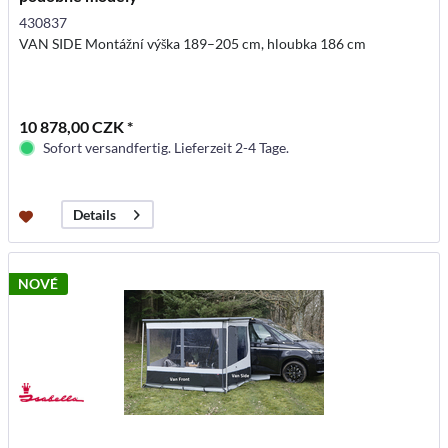
430837
VAN SIDE Montážní výška 189–205 cm, hloubka 186 cm
10 878,00 CZK *
Sofort versandfertig. Lieferzeit 2-4 Tage.
Details
NOVÉ