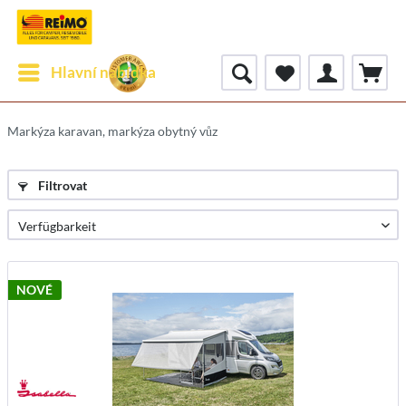
Hlavní nabídka
Markýza karavan, markýza obytný vůz
Filtrovat
NOVÉ