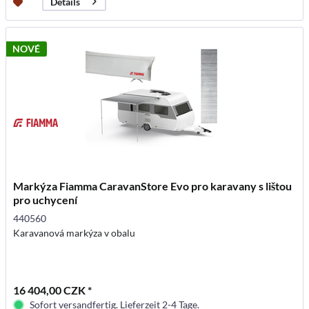
Details
NOVÉ
Markýza Fiamma CaravanStore Evo pro karavany s lištou
pro uchycení
440560
Karavanová markýza v obalu
16 404,00 CZK *
Sofort versandfertig. Lieferzeit 2-4 Tage.