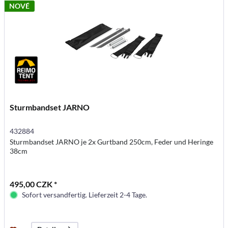
NOVÉ
Sturmbandset JARNO
432884
Sturmbandset JARNO je 2x Gurtband 250cm, Feder und Heringe
38cm
495,00 CZK *
Sofort versandfertig. Lieferzeit 2-4 Tage.