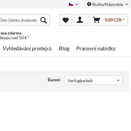
Služby/Nápověda
Czech
0,00 CZK *
ava zdarma
nákupu nad 50 € *
Vyhledávání prodejců
Blog
Pracovní nabídky
Řazení