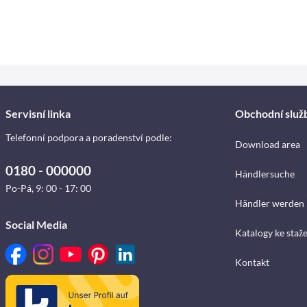
Servisní linka
Obchodní služ
Telefonní podpora a poradenství podle:
Download area
0180 - 000000
Händlersuche
Po-Pá, 9: 00 - 17: 00
Händler werden
Social Media
Katalogy ke staž
Kontakt