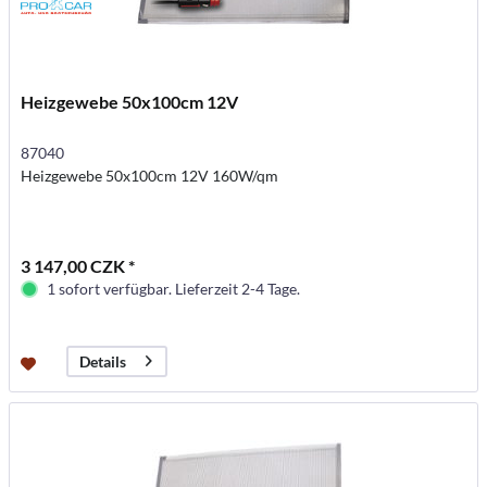
Heizgewebe 50x100cm 12V
87040
Heizgewebe 50x100cm 12V 160W/qm
3 147,00 CZK *
1 sofort verfügbar. Lieferzeit 2-4 Tage.
Details