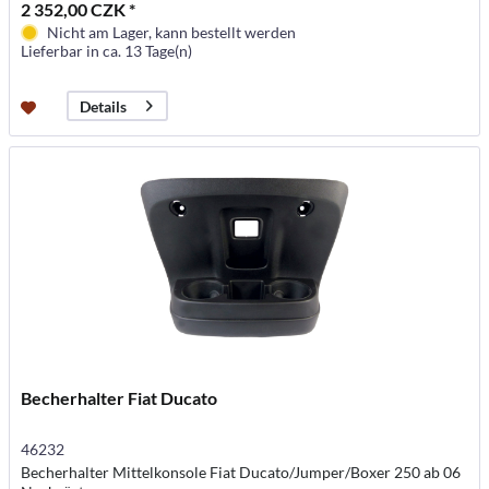
2 352,00 CZK *
Nicht am Lager, kann bestellt werden
Lieferbar in ca. 13 Tage(n)
Details
Becherhalter Fiat Ducato
46232
Becherhalter Mittelkonsole Fiat Ducato/Jumper/Boxer 250 ab 06