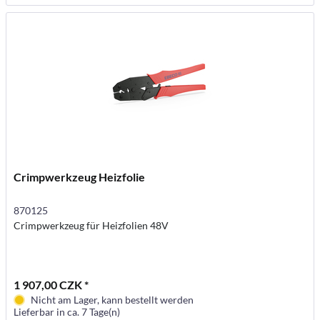
Crimpwerkzeug Heizfolie
870125
Crimpwerkzeug für Heizfolien 48V
1 907,00 CZK *
Nicht am Lager, kann bestellt werden
Lieferbar in ca. 7 Tage(n)