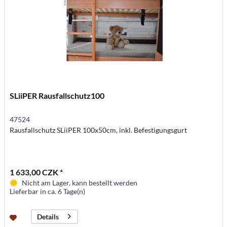
SLiiPER Rausfallschutz100
47524
Rausfallschutz SLiiPER 100x50cm, inkl. Befestigungsgurt
1 633,00 CZK *
Nicht am Lager, kann bestellt werden
Lieferbar in ca. 6 Tage(n)
Details