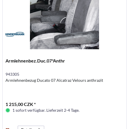
Armlehnenbez.Duc.07*Anthr
943305
Armlehnenbezug Ducato 07 Alcatraz Velours anthrazit
1 215,00 CZK *
1 sofort verfügbar. Lieferzeit 2-4 Tage.