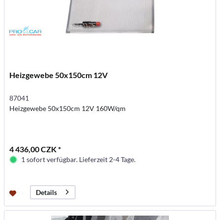
Heizgewebe 50x150cm 12V
87041
Heizgewebe 50x150cm 12V 160W/qm
4 436,00 CZK *
1 sofort verfügbar. Lieferzeit 2-4 Tage.
Details