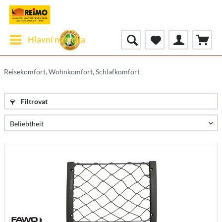
Hlavní nabídka
Reisekomfort, Wohnkomfort, Schlafkomfort
Filtrovat