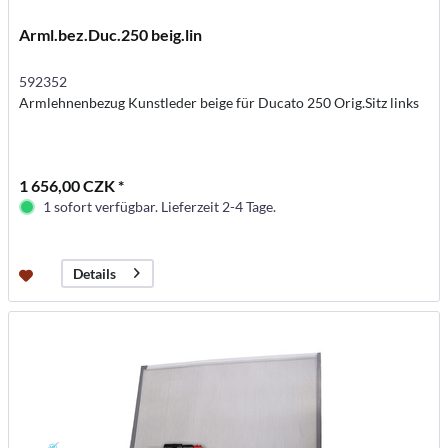
Arml.bez.Duc.250 beig.lin
592352
Armlehnenbezug Kunstleder beige für Ducato 250 Orig.Sitz links
1 656,00 CZK *
1 sofort verfügbar. Lieferzeit 2-4 Tage.
Details