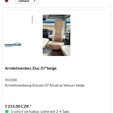
Details
Armlehnenbez.Duc.07*beige
943308
Armlehnenbezug Ducato 07 Alcatraz Velours beige
1 215,00 CZK *
1 sofort verfügbar. Lieferzeit 2-4 Tage.