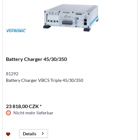
Battery Charger 45/30/350
81292
Battery Charger VBCS Triple 45/30/350
23 818,00 CZK *
Nicht mehr lieferbar
Details