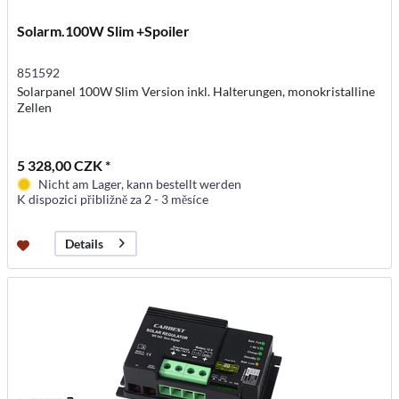
Solarm.100W Slim +Spoiler
851592
Solarpanel 100W Slim Version inkl. Halterungen, monokristalline
Zellen
5 328,00 CZK *
Nicht am Lager, kann bestellt werden
K dispozici přibližně za 2 - 3 měsíce
Details