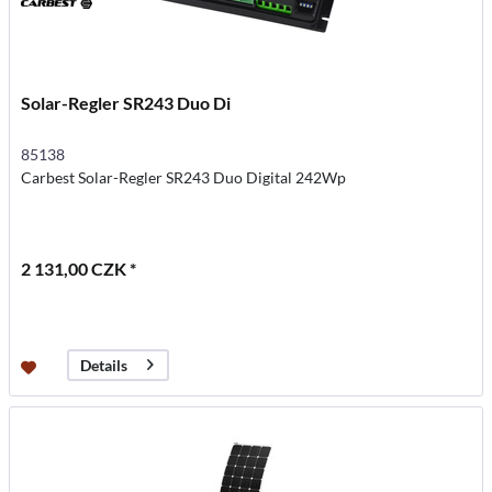
Solar-Regler SR243 Duo Di
85138
Carbest Solar-Regler SR243 Duo Digital 242Wp
2 131,00 CZK *
Details