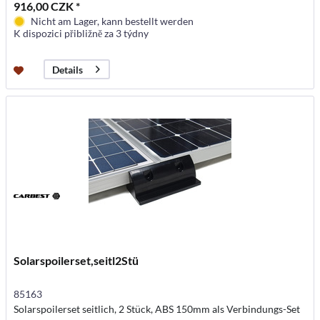
916,00 CZK *
Nicht am Lager, kann bestellt werden
K dispozici přibližně za 3 týdny
Details
Solarspoilerset,seitl2Stü
85163
Solarspoilerset seitlich, 2 Stück, ABS 150mm als Verbindungs-Set