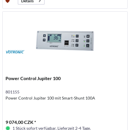
Details
Power Control Jupiter 100
801155
Power Control Jupiter 100 mit Smart-Shunt 100A
9 074,00 CZK *
1 Stück sofort verfügbar. Lieferzeit 2-4 Tage.