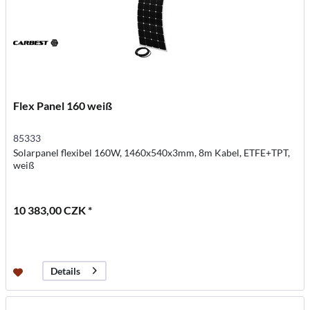
Flex Panel 160 weiß
85333
Solarpanel flexibel 160W, 1460x540x3mm, 8m Kabel, ETFE+TPT,
weiß
10 383,00 CZK *
Details