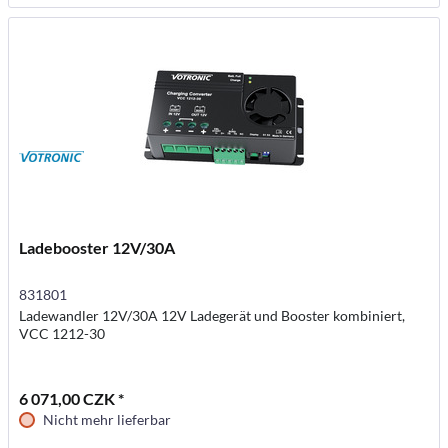
Ladebooster 12V/30A
831801
Ladewandler 12V/30A 12V Ladegerät und Booster kombiniert,
VCC 1212-30
6 071,00 CZK *
Nicht mehr lieferbar