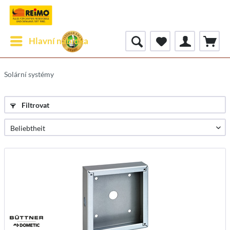
Hlavní nabídka
Solární systémy
Filtrovat