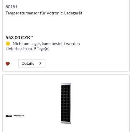
80181
Temperatursensor für Votronic-Ladegerät
553,00 CZK *
Nicht am Lager, kann bestellt werden
Lieferbar in ca. 9 Tage(n)
Details