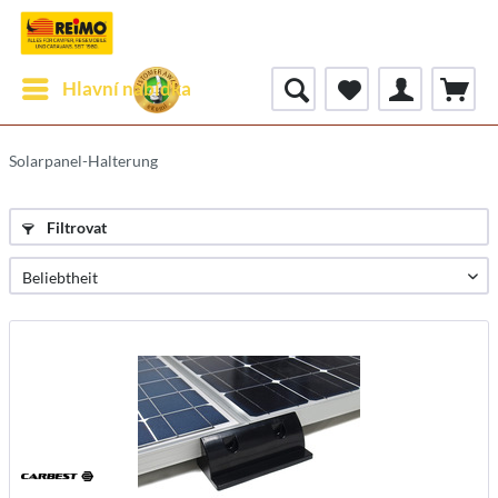
Hlavní nabídka
Solarpanel-Halterung
Filtrovat