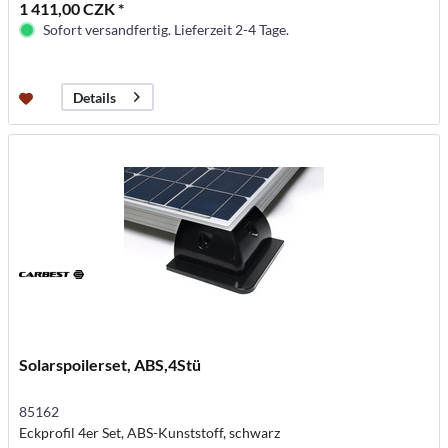
1 411,00 CZK *
Sofort versandfertig. Lieferzeit 2-4 Tage.
Details
Solarspoilerset, ABS,4Stü
85162
Eckprofil 4er Set, ABS-Kunststoff, schwarz