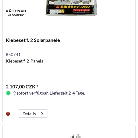
Klebeset f. 2 Solarpanele
850741
Klebeset f. 2-Panels
2 107,00 CZK *
9 sofort verfügbar. Lieferzeit 2-4 Tage.
Details