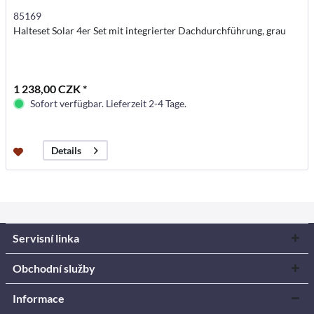
85169
Halteset Solar 4er Set mit integrierter Dachdurchführung, grau
1 238,00 CZK *
Sofort verfügbar. Lieferzeit 2-4 Tage.
Details
Servisní linka
Obchodní služby
Informace