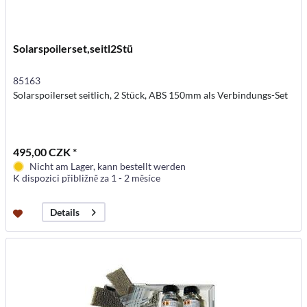
Solarspoilerset,seitl2Stü
85163
Solarspoilerset seitlich, 2 Stück, ABS 150mm als Verbindungs-Set
495,00 CZK *
Nicht am Lager, kann bestellt werden
K dispozici přibližně za 1 - 2 měsíce
Details