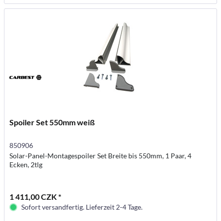
Spoiler Set 550mm weiß
850906
Solar-Panel-Montagespoiler Set Breite bis 550mm, 1 Paar, 4
Ecken, 2tlg
1 411,00 CZK *
Sofort versandfertig. Lieferzeit 2-4 Tage.