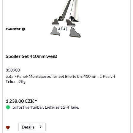
Spoiler Set 410mm weiß
850900
Solar-Panel-Montagespoiler Set Breite bis 410mm, 1 Paar, 4
Ecken, 2tlg
1 238,00 CZK *
Sofort verfügbar. Lieferzeit 2-4 Tage.
Details