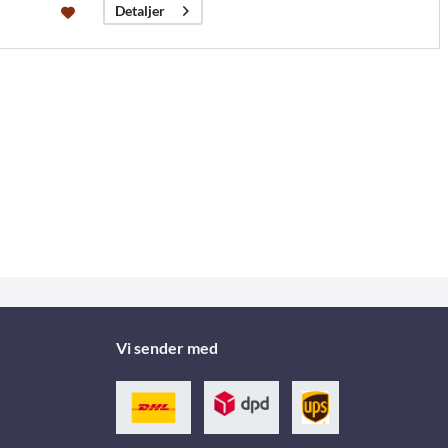
Detaljer
Vi sender med