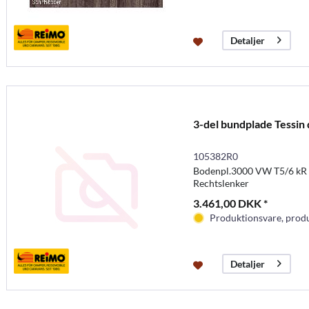
Detaljer
3-del bundplade Tessin 
105382R0
Bodenpl.3000 VW T5/6 kR 
Rechtslenker
3.461,00 DKK *
Produktionsvare, produc
Detaljer