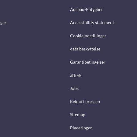
Ausbau-Ratgeber
ger
Accessibility statement
Cookieindstillinger
data beskyttelse
Garantibetingelser
aftryk
Jobs
Reimo i pressen
Sitemap
Placeringer