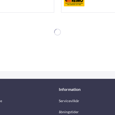
Information
e
Servicevilkår
åbningstider