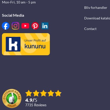
Mon-Fri, 10 am - 5 pm
Bliv forhandler
Social Media
Download katalo
Contact
4.9
/
5
7735
reviews