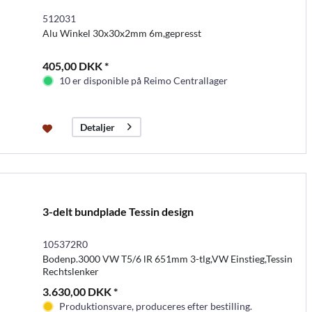
512031
Alu Winkel 30x30x2mm 6m,gepresst
405,00 DKK *
10 er disponible på Reimo Centrallager
Detaljer
3-delt bundplade Tessin design
105372R0
Bodenp.3000 VW T5/6 lR 651mm 3-tlg,VW Einstieg,Tessin
Rechtslenker
3.630,00 DKK *
Produktionsvare, produceres efter bestilling.