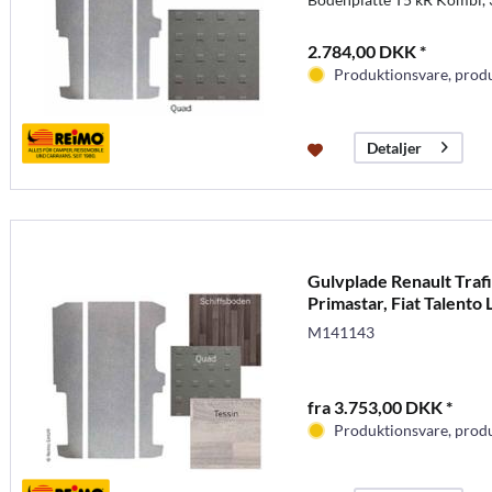
2.784,00 DKK *
Produktionsvare, produc
Detaljer
Gulvplade Renault Trafi
Primastar, Fiat Talento 
M141143
fra 3.753,00 DKK *
Produktionsvare, produc