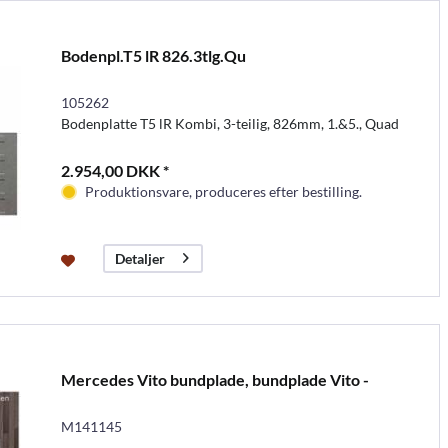
Bodenpl.T5 lR 826.3tlg.Qu
105262
Bodenplatte T5 lR Kombi, 3-teilig, 826mm, 1.&5., Quad
2.954,00 DKK *
Produktionsvare, produceres efter bestilling.
Detaljer
Mercedes Vito bundplade, bundplade Vito -
M141145