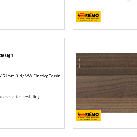
design
651mm 3-tlg,VW Einstieg,Tessin
eres efter bestilling.