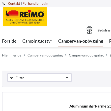
Kontakt
|
Forhandler login
Bedstsæ
Forside
Campingudstyr
Campervan-opbygning
Hjemmeside
Campervan-opbygning
Campervan opbygning
Filter
Aluminium dørkarme 2