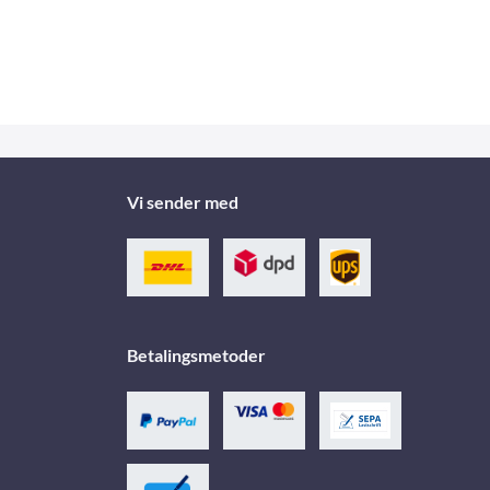
Vi sender med
Betalingsmetoder