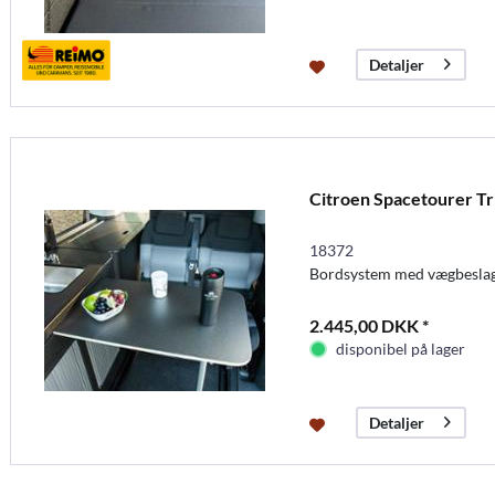
Detaljer
Citroen Spacetourer Tr
18372
Bordsystem med vægbeslag
2.445,00 DKK *
disponibel på lager
Detaljer