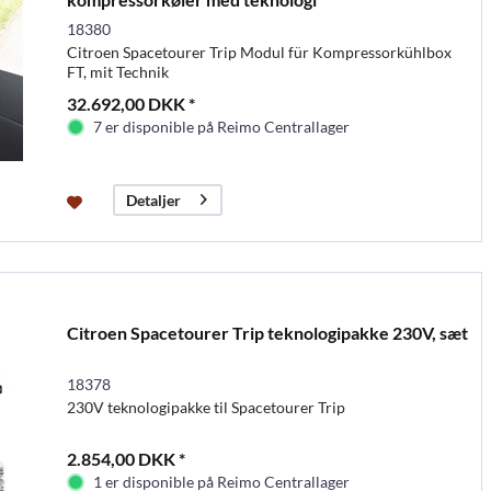
18380
Citroen Spacetourer Trip Modul für Kompressorkühlbox
FT, mit Technik
32.692,00 DKK *
7 er disponible på Reimo Centrallager
Detaljer
Citroen Spacetourer Trip teknologipakke 230V, sæt
18378
230V teknologipakke til Spacetourer Trip
2.854,00 DKK *
1 er disponible på Reimo Centrallager