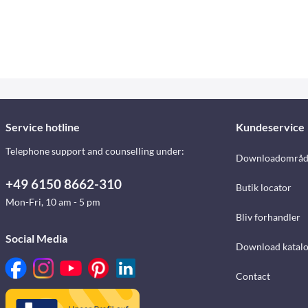
Service hotline
Kundeservice
Telephone support and counselling under:
Downloadområd
+49 6150 8662-310
Butik locator
Mon-Fri, 10 am - 5 pm
Bliv forhandler
Social Media
Download katalo
Contact