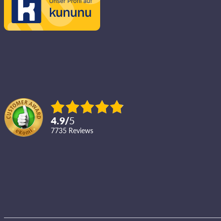
4.9
/
5
7735
reviews