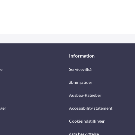
Information
e
Servicevilkår
åbningstider
Ausbau-Ratgeber
ger
Accessibility statement
Cookieindstillinger
data beskyttelse