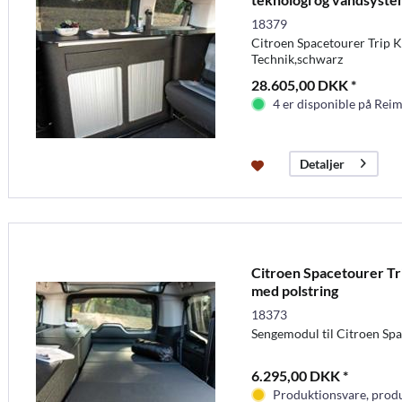
18379
Citroen Spacetourer Trip 
Technik,schwarz
28.605,00 DKK *
4 er disponible på Rei
Detaljer
Citroen Spacetourer Tr
med polstring
18373
Sengemodul til Citroen Sp
6.295,00 DKK *
Produktionsvare, produc