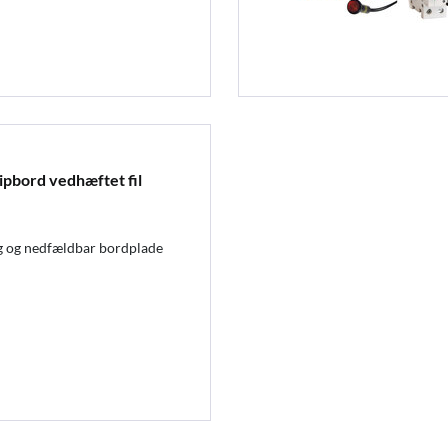
ipbord vedhæftet fil
 og nedfældbar bordplade