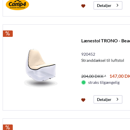
Detaljer
Lænestol TRONO - Bea
920452
Stranddæksel til luftstol
147,00 DK
204,00 DKK *
straks tilgængelig
Detaljer