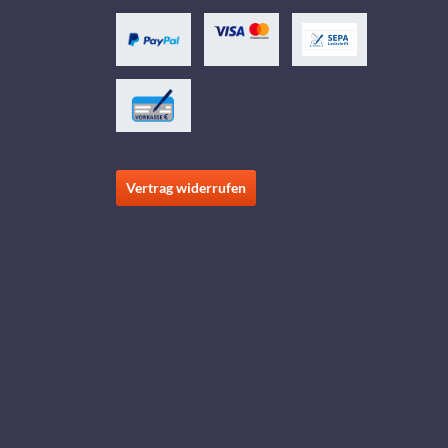
Vertrag widerrufen