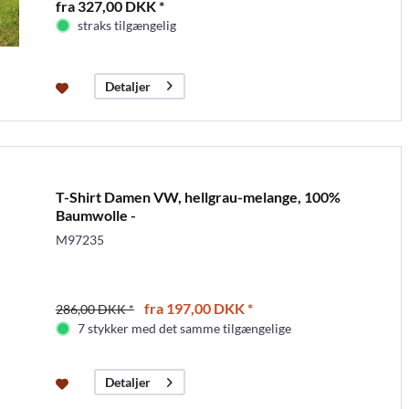
fra 327,00 DKK *
straks tilgængelig
Detaljer
T-Shirt Damen VW, hellgrau-melange, 100%
Baumwolle -
M97235
fra 197,00 DKK *
286,00 DKK *
7 stykker med det samme tilgængelige
Detaljer