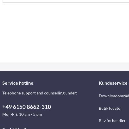
Service hotline
Kundeservice
Telephone support and counselling under:
Downloadområd
+49 6150 8662-310
Butik locator
Mon-Fri, 10 am - 5 pm
Bliv forhandler