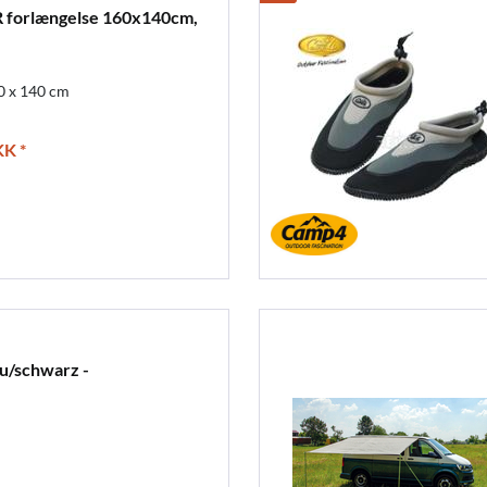
 forlængelse 160x140cm,
0 x 140 cm
K *
u/schwarz -