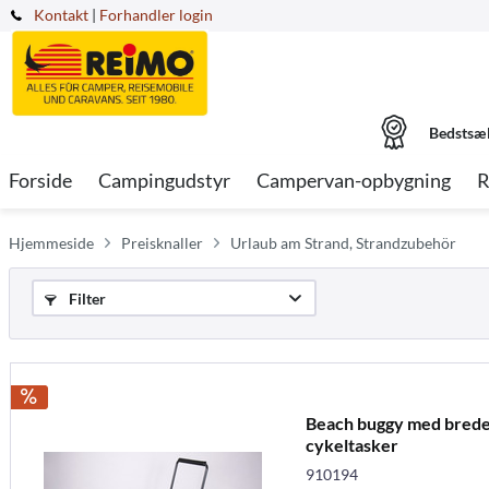
Kontakt
|
Forhandler login
Bedstsæ
Forside
Campingudstyr
Campervan-opbygning
R
Hjemmeside
Preisknaller
Urlaub am Strand, Strandzubehör
Filter
Beach buggy med brede 
cykeltasker
910194