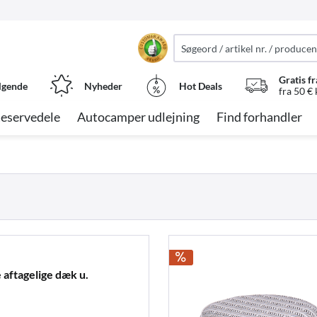
Gratis fr
lgende
Nyheder
Hot Deals
fra 50 €
eservedele
Autocamper udlejning
Find forhandler
aftagelige dæk u.