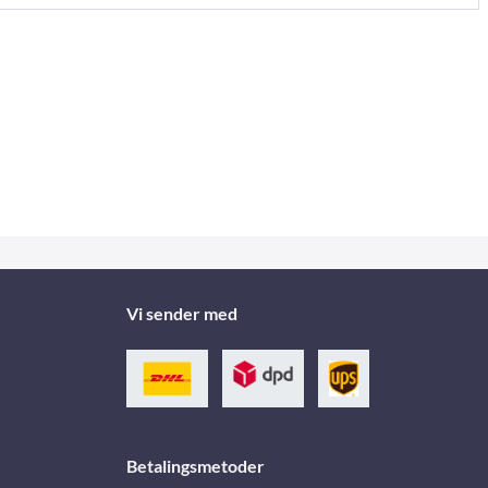
Vi sender med
Betalingsmetoder