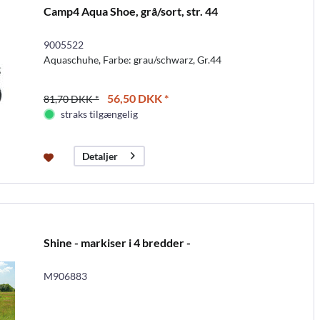
Camp4 Aqua Shoe, grå/sort, str. 44
9005522
Aquaschuhe, Farbe: grau/schwarz, Gr.44
56,50 DKK *
81,70 DKK *
straks tilgængelig
Detaljer
Shine - markiser i 4 bredder -
M906883