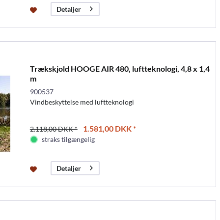
Detaljer
Trækskjold HOOGE AIR 480, luftteknologi, 4,8 x 1,4
m
900537
Vindbeskyttelse med luftteknologi
1.581,00 DKK *
2.118,00 DKK *
straks tilgængelig
Detaljer