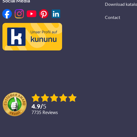
Social Media
Download katalo
Contact
4.9
/
5
7735
reviews