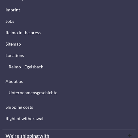
Imprint
Jobs
Reimo in the press
Sitemap
Locations
Reimo - Egelsbach
About us
Unternehmensgeschichte
Shipping costs
Right of withdrawal
We're shipping with