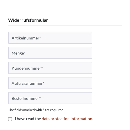
Widerrufsformular
The fields marked with * are required.
I have read the
data protection information
.