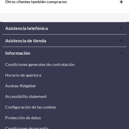
Otros clientes también compraron
Asistencia telefónica
Asistencia de tienda
Información
Condiciones generales de contratación
Horario de apertura
Ausbau-Ratgeber
Accessibility statement
Configuración de las cookies
Protección de datos
Condiciones de garantía