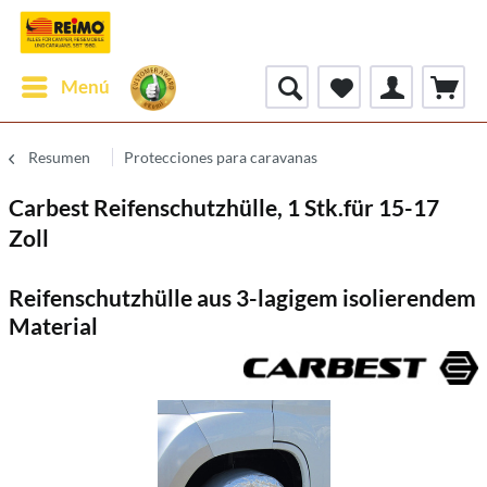
Menú
Resumen
Protecciones para caravanas
Carbest Reifenschutzhülle, 1 Stk.für 15-17
Zoll
Reifenschutzhülle aus 3-lagigem isolierendem
Material