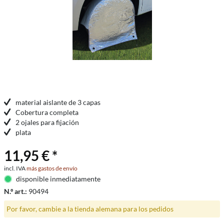
material aislante de 3 capas
Cobertura completa
2 ojales para fijación
plata
11,95 € *
incl. IVA
más gastos de envío
disponible inmediatamente
N.º art.:
90494
Por favor, cambie a la tienda alemana para los pedidos