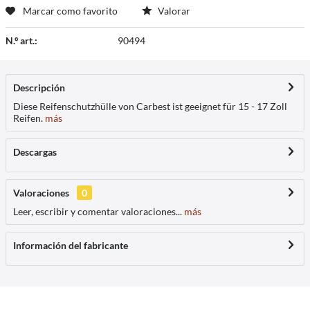
Marcar como favorito
Valorar
N.º art.:
90494
Descripción
Diese Reifenschutzhülle von Carbest ist geeignet für 15 - 17 Zoll
Reifen.
más
Descargas
Valoraciones
0
Leer, escribir y comentar valoraciones...
más
Información del fabricante