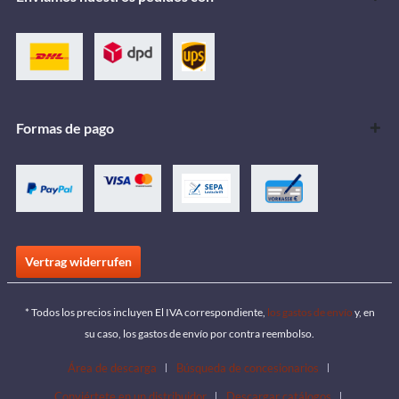
Formas de pago
Vertrag widerrufen
* Todos los precios incluyen El IVA correspondiente,
los gastos de envío
y, en
su caso, los gastos de envío por contra reembolso.
Área de descarga
Búsqueda de concesionarios
Conviértete en un distribuidor
Descargar catálogos