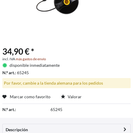
34,90 € *
incl. IVA
más gastos de envío
disponible inmediatamente
N.º art.:
65245
Por favor, cambie a la tienda alemana para los pedidos
Marcar como favorito
Valorar
N.º art.:
65245
Descripción