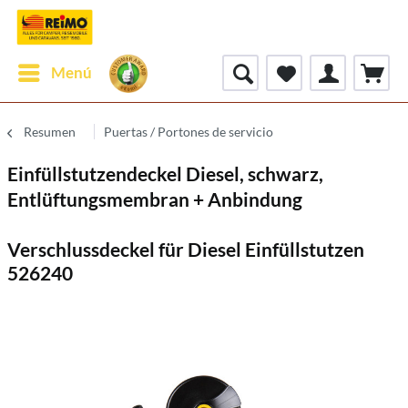
Menú
Resumen
Puertas / Portones de servicio
Einfüllstutzendeckel Diesel, schwarz,
Entlüftungsmembran + Anbindung
Verschlussdeckel für Diesel Einfüllstutzen
526240