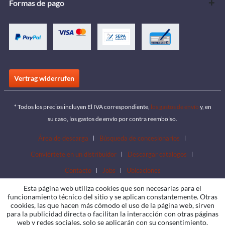
Formas de pago
Vertrag widerrufen
* Todos los precios incluyen El IVA correspondiente,
los gastos de envío
y, en
su caso, los gastos de envío por contra reembolso.
Área de descarga
Búsqueda de concesionarios
Conviértete en un distribuidor
Descargar catálogos
Contacto
Jobs
Ubicaciones
Esta página web utiliza cookies que son necesarias para el
funcionamiento técnico del sitio y se aplican constantemente. Otras
cookies, las que hacen más cómodo el uso de la página web, sirven
para la publicidad directa o facilitan la interacción con otras páginas
web y redes sociales, solo se aplicarán con su consentimiento.