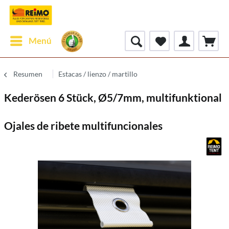
Menú
Resumen
Estacas / lienzo / martillo
Kederösen 6 Stück, Ø5/7mm, multifunktional
Ojales de ribete multifuncionales