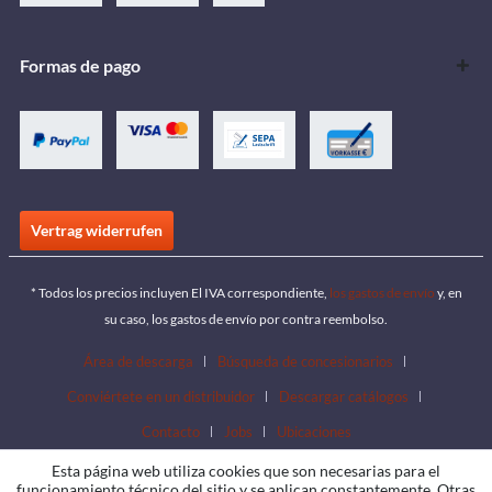
Formas de pago
Vertrag widerrufen
* Todos los precios incluyen El IVA correspondiente,
los gastos de envío
y, en
su caso, los gastos de envío por contra reembolso.
Área de descarga
Búsqueda de concesionarios
Conviértete en un distribuidor
Descargar catálogos
Contacto
Jobs
Ubicaciones
Esta página web utiliza cookies que son necesarias para el
funcionamiento técnico del sitio y se aplican constantemente. Otras