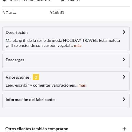
N.º art.:
916881
Descripción
Maleta grill de la serie de moda HOLIDAY TRAVEL. Esta maleta
grill se enciende con carbón vegetal...
más
Descargas
Valoraciones
0
Leer, escribir y comentar valoraciones...
más
Información del fabricante
Otros clientes también compraron