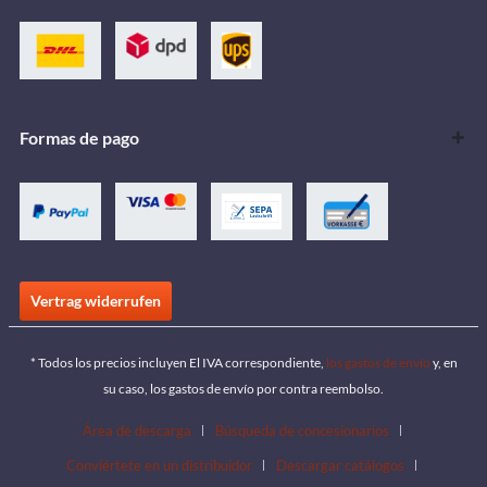
Formas de pago
Vertrag widerrufen
* Todos los precios incluyen El IVA correspondiente,
los gastos de envío
y, en
su caso, los gastos de envío por contra reembolso.
Área de descarga
Búsqueda de concesionarios
Conviértete en un distribuidor
Descargar catálogos