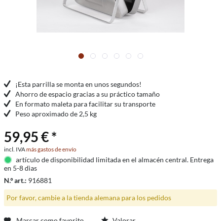
¡Esta parrilla se monta en unos segundos!
Ahorro de espacio gracias a su práctico tamaño
En formato maleta para facilitar su transporte
Peso aproximado de 2,5 kg
59,95 € *
incl. IVA
más gastos de envío
artículo de disponibilidad limitada en el almacén central. Entrega
en 5-8 dìas
N.º art.:
916881
Por favor, cambie a la tienda alemana para los pedidos
Marcar como favorito
Valorar