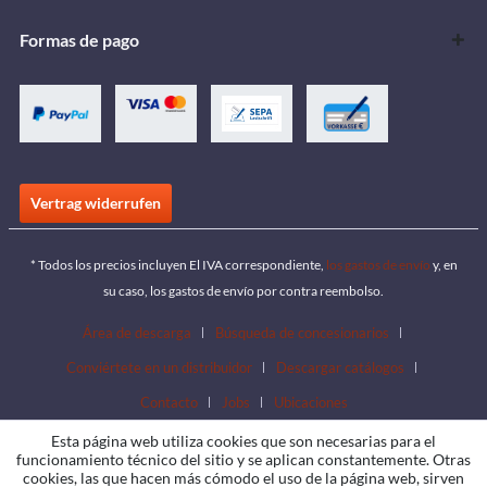
Formas de pago
Vertrag widerrufen
* Todos los precios incluyen El IVA correspondiente,
los gastos de envío
y, en
su caso, los gastos de envío por contra reembolso.
Área de descarga
Búsqueda de concesionarios
Conviértete en un distribuidor
Descargar catálogos
Contacto
Jobs
Ubicaciones
Esta página web utiliza cookies que son necesarias para el
funcionamiento técnico del sitio y se aplican constantemente. Otras
cookies, las que hacen más cómodo el uso de la página web, sirven