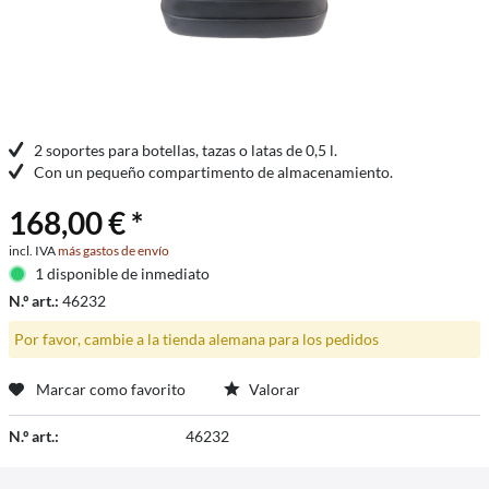
2 soportes para botellas, tazas o latas de 0,5 l.
Con un pequeño compartimento de almacenamiento.
168,00 € *
incl. IVA
más gastos de envío
1 disponible de inmediato
N.º art.:
46232
Por favor, cambie a la tienda alemana para los pedidos
Marcar como favorito
Valorar
N.º art.:
46232