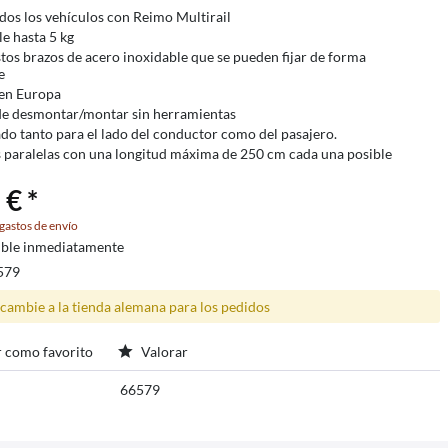
dos los vehículos con Reimo Multirail
e hasta 5 kg
tos brazos de acero inoxidable que se pueden fijar de forma
e
en Europa
de desmontar/montar sin herramientas
o tanto para el lado del conductor como del pasajero.
s paralelas con una longitud máxima de 250 cm cada una posible
 € *
gastos de envío
ible inmediatamente
579
 cambie a la tienda alemana para los pedidos
 como favorito
Valorar
66579