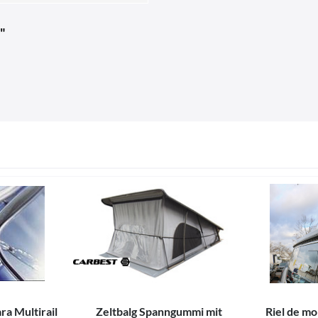
"
ra Multirail
Zeltbalg Spanngummi mit
Riel de mo