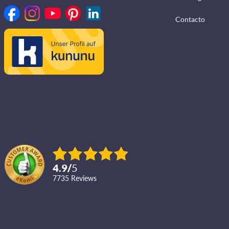
Contacto
4.9
/
5
7735
reviews