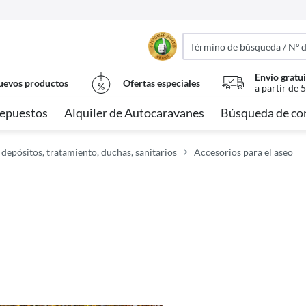
Envío gratui
evos productos
Ofertas especiales
a partir de 
epuestos
Alquiler de Autocaravanes
Búsqueda de co
 depósitos, tratamiento, duchas, sanitarios
Accesorios para el aseo