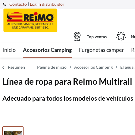
Contacto
|
Log in distribuidor
Top ventas
Nu
Inicio
Accesorios Camping
Furgonetas camper
R
Resumen
Página de inicio
Accesorios Camping
El agua:
Línea de ropa para Reimo Multirail
Adecuado para todos los modelos de vehículos