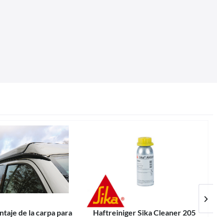
ntaje de la carpa para
Haftreiniger Sika Cleaner 205