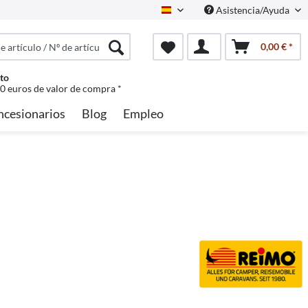
Asistencia/Ayuda
Spanisch
0,00 € *
to
50 euros de valor de compra *
ncesionarios
Blog
Empleo