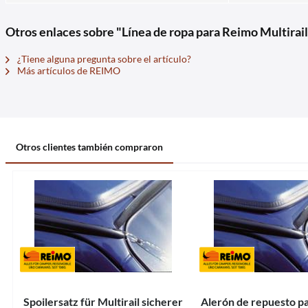
Otros enlaces sobre "Línea de ropa para Reimo Multirail
¿Tiene alguna pregunta sobre el artículo?
Más artículos de REIMO
Otros clientes también compraron
Spoilersatz für Multirail sicherer
Alerón de repuesto pa