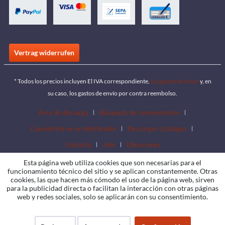
Vertrag widerrufen
* Todos los precios incluyen El IVA correspondiente,
los gastos de envío
y, en
su caso, los gastos de envío por contra reembolso.
Área de descarga
Búsqueda de concesionarios
Conviértete en un distribuidor
Descargar catálogos
Contacto
Jobs
Ubicaciones
Esta página web utiliza cookies que son necesarias para el
funcionamiento técnico del sitio y se aplican constantemente. Otras
cookies, las que hacen más cómodo el uso de la página web, sirven
para la publicidad directa o facilitan la interacción con otras páginas
web y redes sociales, solo se aplicarán con su consentimiento.