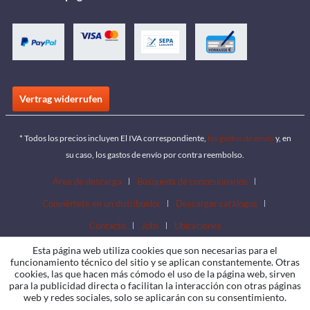
Vertrag widerrufen
* Todos los precios incluyen El IVA correspondiente,
los gastos de envío
y, en
su caso, los gastos de envío por contra reembolso.
Área de descarga
Búsqueda de concesionarios
Conviértete en un distribuidor
Descargar catálogos
Contacto
Jobs
Ubicaciones
Esta página web utiliza cookies que son necesarias para el
funcionamiento técnico del sitio y se aplican constantemente. Otras
cookies, las que hacen más cómodo el uso de la página web, sirven
para la publicidad directa o facilitan la interacción con otras páginas
web y redes sociales, solo se aplicarán con su consentimiento.