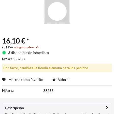
16,10 € *
incl. IVA
más gastos de envío
3 disponible de inmediato
N.º art.:
83253
Por favor, cambie a la tienda alemana para los pedidos
Marcar como favorito
Valorar
N.º art.:
83253
Descripción