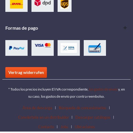
Formas de pago
Vertrag widerrufen
* Todos los precios incluyen El IVA correspondiente,
los gastos de envío
y, en
su caso, los gastos de envío por contra reembolso.
Área de descarga
Búsqueda de concesionarios
Conviértete en un distribuidor
Descargar catálogos
Contacto
Jobs
Ubicaciones