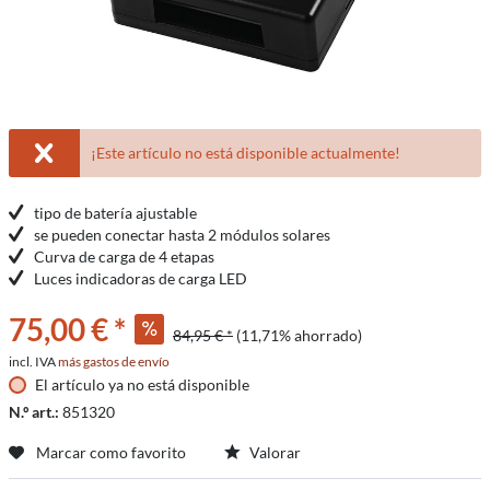
¡Este artículo no está disponible actualmente!
tipo de batería ajustable
se pueden conectar hasta 2 módulos solares
Curva de carga de 4 etapas
Luces indicadoras de carga LED
75,00 € *
84,95 € *
(11,71% ahorrado)
incl. IVA
más gastos de envío
El artículo ya no está disponible
N.º art.:
851320
Marcar como favorito
Valorar