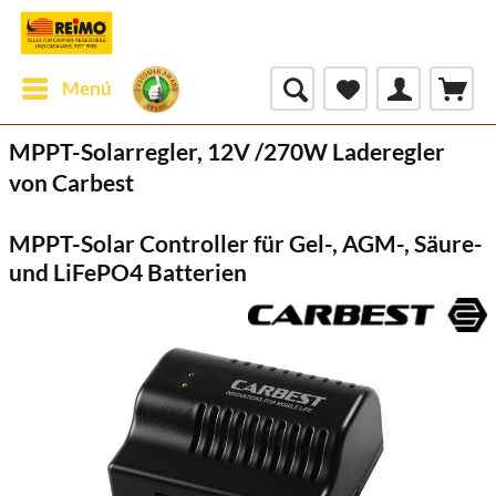
Menú
MPPT-Solarregler, 12V /270W Laderegler
von Carbest
MPPT-Solar Controller für Gel-, AGM-, Säure-
und LiFePO4 Batterien