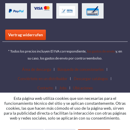
Vertrag widerrufen
* Todos los precios incluyen El IVA correspondiente,
los gastos de envío
y, en
su caso, los gastos de envío por contra reembolso.
Área de descarga
Búsqueda de concesionarios
Conviértete en un distribuidor
Descargar catálogos
Contacto
Jobs
Ubicaciones
Esta página web utiliza cookies que son necesarias para el
funcionamiento técnico del sitio y se aplican constantemente. Otras
cookies, las que hacen más cómodo el uso de la página web, sirven
para la publicidad directa o facilitan la interacción con otras páginas
web y redes sociales, solo se aplicarán con su consentimiento.