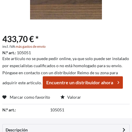
433,70 € *
incl. IVA
más gastos de envío
N.º art.:
105051
Este artículo no se puede pedir online, ya que solo puede ser instalado
por especialistas cualificados o no está homologado para su envío.
Póngase en contacto con un distribuidor Reimo de su zona para
Encuentre un distribuidor ahora
adquirir este artículo.
Marcar como favorito
Valorar
N.º art.:
105051
Descripción