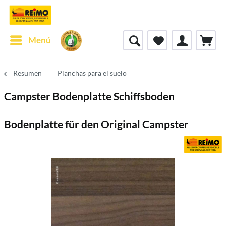
Menú
Resumen
Planchas para el suelo
Campster Bodenplatte Schiffsboden
Bodenplatte für den Original Campster