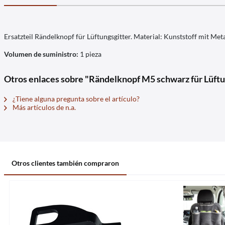
Ersatzteil Rändelknopf für Lüftungsgitter. Material: Kunststoff mit Met
Volumen de suministro:
1 pieza
Otros enlaces sobre "Rändelknopf M5 schwarz für Lüftu
¿Tiene alguna pregunta sobre el artículo?
Más artículos de n.a.
Otros clientes también compraron