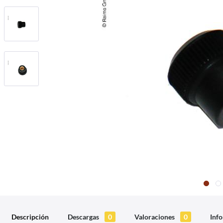
Descripción
Descargas
0
Valoraciones
0
Info