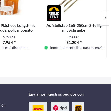
 Plásticos Longdrink
Aufstellstab 165-250cm 3-teilig
 uds. policarbonato
mit Schraube
929174
90307
7,95 € *
31,20 € *
 no está disponible
Inmediatamente listo para su envío
Enviamos nuestros pedidos con
ción