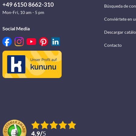
+49 6150 8662-310
Búsqueda de con
Mon-Fri, 10 am - 5 pm
Conviértete en u
Social Media
Descargar catál
Contacto
4.9
/
5