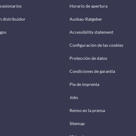
cesionarios
Horario de apertura
n distribuidor
Ausbau-Ratgeber
ogos
Accessibility statement
Configuración de las cookies
Protección de datos
Condiciones de garantía
Pie de imprenta
Jobs
Reimo en la prensa
Sitemap