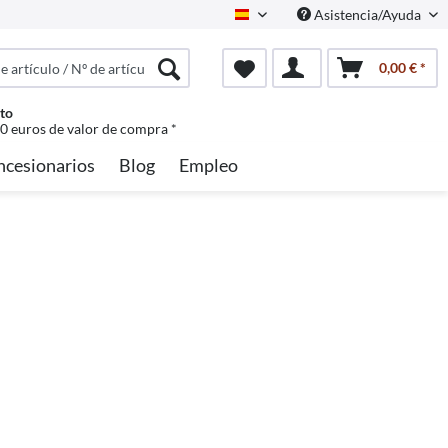
Asistencia/Ayuda
Spanisch
0,00 € *
to
50 euros de valor de compra *
ncesionarios
Blog
Empleo