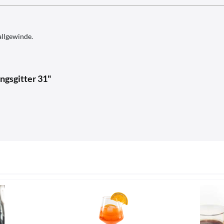
allgewinde.
ngsgitter 31"