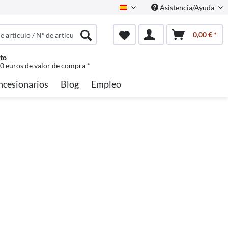
Asistencia/Ayuda
Spanisch
0,00 € *
to
50 euros de valor de compra *
ncesionarios
Blog
Empleo