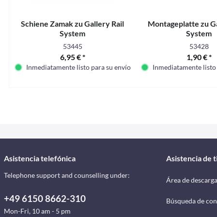
Schiene Zamak zu Gallery Rail
Montageplatte zu Ga
System
System
53445
53428
6,95 € *
1,90 € *
Inmediatamente listo para su envío
Inmediatamente listo
Asistencia telefónica
Asistencia de 
Telephone support and counselling under:
Área de descarg
+49 6150 8662-310
Búsqueda de con
Mon-Fri, 10 am - 5 pm