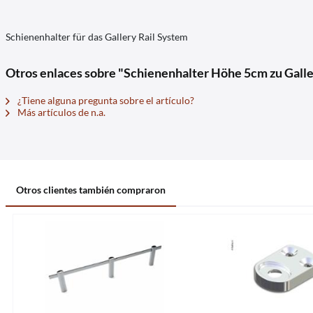
Schienenhalter für das Gallery Rail System
Otros enlaces sobre "Schienenhalter Höhe 5cm zu Galle
¿Tiene alguna pregunta sobre el artículo?
Más artículos de n.a.
Otros clientes también compraron