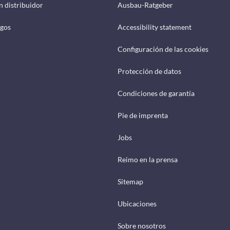
n distribuidor
Ausbau-Ratgeber
ogos
Accessibility statement
Configuración de las cookies
Protección de datos
Condiciones de garantía
Pie de imprenta
Jobs
Reimo en la prensa
Sitemap
Ubicaciones
Sobre nosotros