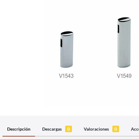
Descripción
Descargas
0
Valoraciones
0
Acc