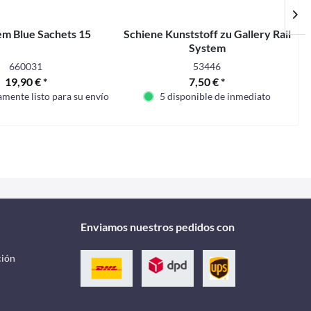
m Blue Sachets 15
Schiene Kunststoff zu Gallery Rail
System
660031
53446
19,90 € *
7,50 € *
mente listo para su envío
5 disponible de inmediato
Enviamos nuestros pedidos con
ción