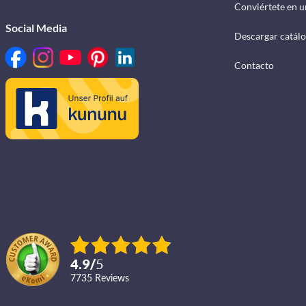
Conviértete en u
Social Media
Descargar catál
Contacto
4.9
/
5
7735
reviews