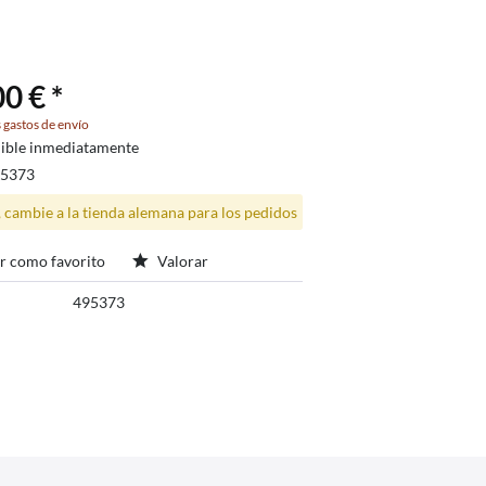
0 € *
 gastos de envío
ible inmediatamente
95373
, cambie a la tienda alemana para los pedidos
r como favorito
Valorar
495373