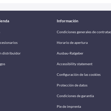
tienda
Información
a
Condiciones generales de contrata
cesionarios
Horario de apertura
n distribuidor
Ausbau-Ratgeber
ogos
Accessibility statement
Configuración de las cookies
Protección de datos
Condiciones de garantía
Pie de imprenta