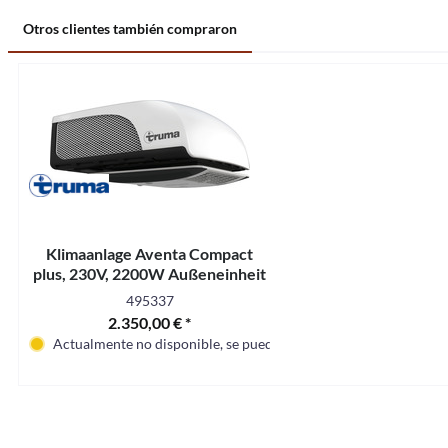
Otros clientes también compraron
Klimaanlage Aventa Compact
plus, 230V, 2200W Außeneinheit
495337
2.350,00 € *
Actualmente no disponible, se puede pedir