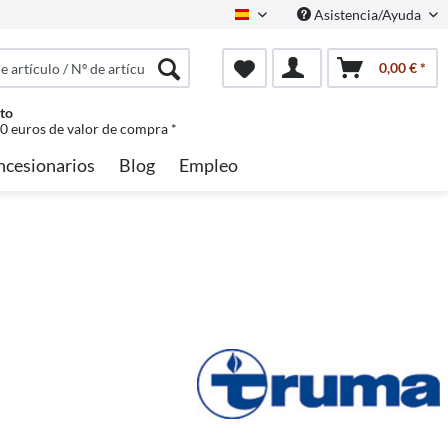
Asistencia/Ayuda
Spanisch
0,00 € *
to
50 euros de valor de compra *
ncesionarios
Blog
Empleo