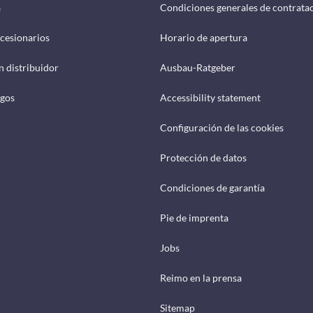
a
Condiciones generales de contrata
cesionarios
Horario de apertura
n distribuidor
Ausbau-Ratgeber
ogos
Accessibility statement
Configuración de las cookies
Protección de datos
Condiciones de garantía
Pie de imprenta
Jobs
Reimo en la prensa
Sitemap