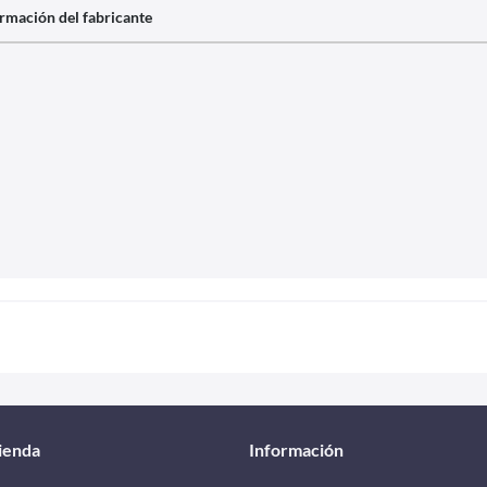
rmación del fabricante
tienda
Información