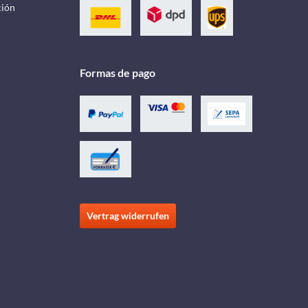
ción
Formas de pago
Vertrag widerrufen