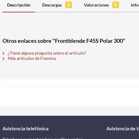
Descripción
Descargas
0
Valoraciones
0
Info
Otros enlaces sobre "Frontblende F45S Polar 300"
¿Tiene alguna pregunta sobre el artículo?
Más artículos de Fiamma
Asistencia telefónica
Asistencia de 