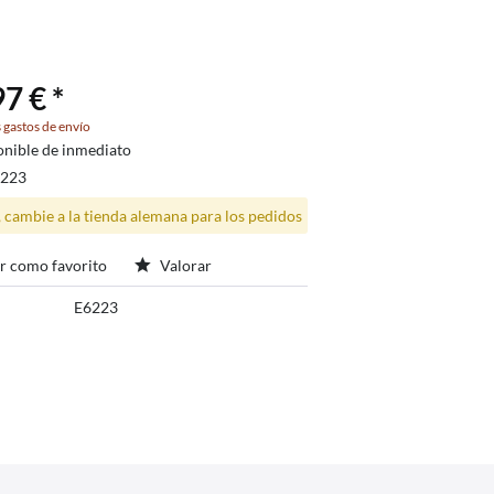
7 € *
 gastos de envío
onible de inmediato
6223
, cambie a la tienda alemana para los pedidos
r como favorito
Valorar
E6223