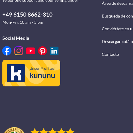
Telephone support and counselling under:
Área de descarg
+49 6150 8662-310
Búsqueda de con
Mon-Fri, 10 am - 5 pm
Conviértete en u
Social Media
Descargar catál
Contacto