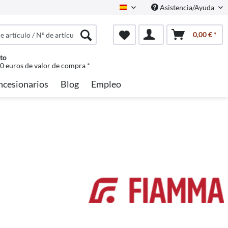
Asistencia/Ayuda
Spanisch
0,00 € *
to
50 euros de valor de compra *
ncesionarios
Blog
Empleo