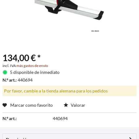
134,00 € *
incl. IVA
más gastos de envío
5 disponible de inmediato
N.º art.:
440694
Por favor, cambie a la tienda alemana para los pedidos
Marcar como favorito
Valorar
N.º art.:
440694