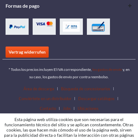
Formas de pago
Vertrag widerrufen
* Todos los precios incluyen El IVA correspondiente,
los gastos de envío
y, en
su caso, los gastos de envío por contra reembolso.
Área de descarga
Búsqueda de concesionarios
Conviértete en un distribuidor
Descargar catálogos
Contacto
Jobs
Ubicaciones
Esta página web utiliza cookies que son necesarias para el
funcionamiento técnico del sitio y se aplican constantemente. Otras
cookies, las que hacen más cómodo el uso de la página web, sirven
para la publicidad directa o facilitan la interacción con otras páginas