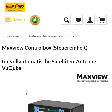
Menú
Resumen
Antenas de campana y cúpula
Maxview Controlbox (Steuereinheit)
für vollautomatische Satelliten-Antenne
VuQube