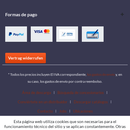
Formas de pago
Vertrag widerrufen
* Todos los precios incluyen El IVA correspondiente,
los gastos de envío
y, en
su caso, los gastos de envío por contra reembolso.
Área de descarga
Búsqueda de concesionarios
Conviértete en un distribuidor
Descargar catálogos
Contacto
Jobs
Ubicaciones
Esta página web utiliza cookies que son necesarias para el
funcionamiento técnico del sitio y se aplican constantemente. Otras