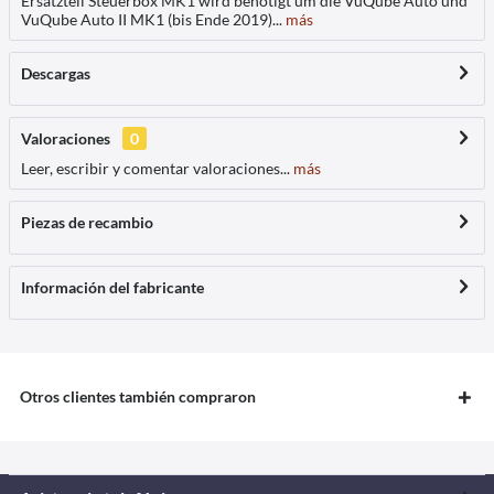
Ersatzteil Steuerbox MK1 wird benötigt um die VuQube Auto und
VuQube Auto II MK1 (bis Ende 2019)...
más
Descargas
Valoraciones
0
Leer, escribir y comentar valoraciones...
más
Piezas de recambio
Información del fabricante
Otros clientes también compraron