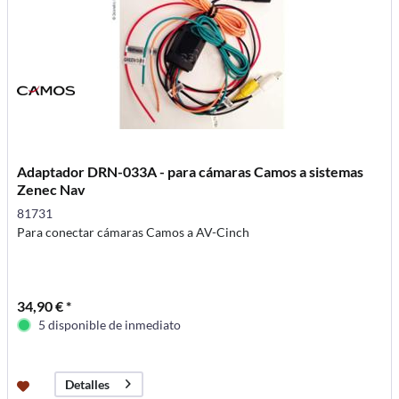
Adaptador DRN-033A - para cámaras Camos a sistemas
Zenec Nav
81731
Para conectar cámaras Camos a AV-Cinch
34,90 € *
5 disponible de inmediato
Detalles