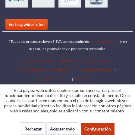
Vertrag widerrufen
* Todos los precios incluyen El IVA correspondiente,
los gastos de envío
y, en
su caso, los gastos de envío por contra reembolso.
Área de descarga
Búsqueda de concesionarios
Conviértete en un distribuidor
Descargar catálogos
Contacto
Jobs
Ubicaciones
Esta página web utiliza cookies que son necesarias para el
funcionamiento técnico del sitio y se aplican constantemente. Otras
cookies, las que hacen más cómodo el uso de la página web, sirven
para la publicidad directa o facilitan la interacción con otras páginas
web y redes sociales, solo se aplicarán con su consentimiento.
Rechazar
Aceptar todo
Configuración