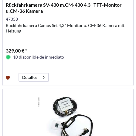
Rückfahrkamera SV-430 m.CM-430 4,3" TFT-Monitor
u.CM-36 Kamera
47358
Rückfahrkamera Camos Set 4,3" Monitor u. CM-36 Kamera mit
Heizung
329,00 € *
10 disponible de inmediato
Detalles