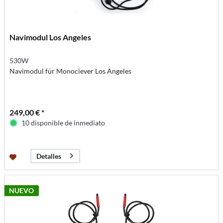
Navimodul Los Angeles
530W
Navimodul für Monociever Los Angeles
249,00 € *
10 disponible de inmediato
Detalles
NUEVO