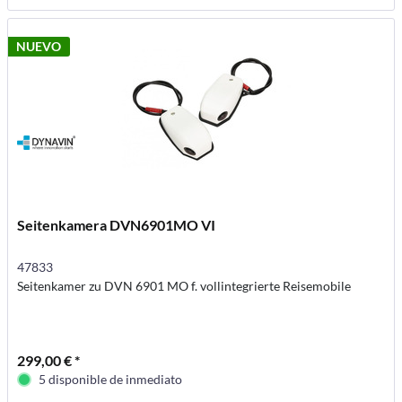
NUEVO
Seitenkamera DVN6901MO VI
47833
Seitenkamer zu DVN 6901 MO f. vollintegrierte Reisemobile
299,00 € *
5 disponible de inmediato