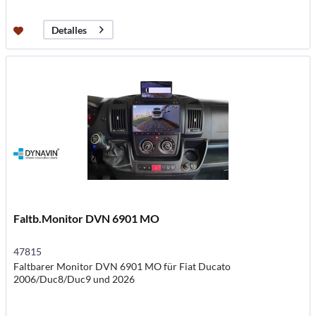
Detalles
Faltb.Monitor DVN 6901 MO
47815
Faltbarer Monitor DVN 6901 MO für Fiat Ducato
2006/Duc8/Duc9 und 2026