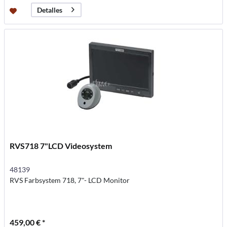
Detalles
RVS718 7"LCD Videosystem
48139
RVS Farbsystem 718, 7"- LCD Monitor
459,00 € *