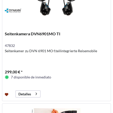
Seitenkamera DVN6901MO TI
47832
Seitenkamer zu DVN 6901 MO f.teilintegrierte Reisemobile
299,00 € *
7 disponible de inmediato
Detalles