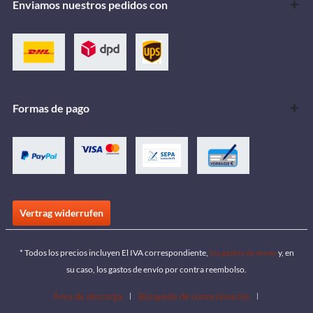
Enviamos nuestros pedidos con
Formas de pago
Vertrag widerrufen
* Todos los precios incluyen El IVA correspondiente,
los gastos de envío
y, en
su caso, los gastos de envío por contra reembolso.
Área de descarga
Búsqueda de concesionarios