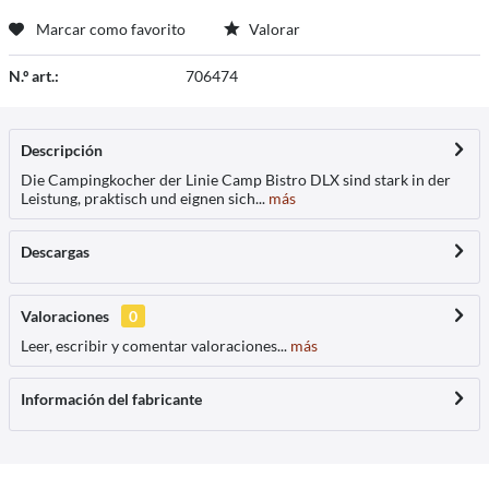
Marcar como favorito
Valorar
N.º art.:
706474
Descripción
Die Campingkocher der Linie Camp Bistro DLX sind stark in der
Leistung, praktisch und eignen sich...
más
Descargas
Valoraciones
0
Leer, escribir y comentar valoraciones...
más
Información del fabricante