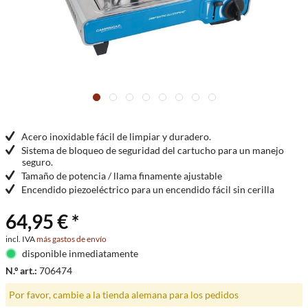
Acero inoxidable fácil de limpiar y duradero.
Sistema de bloqueo de seguridad del cartucho para un manejo
seguro.
Tamaño de potencia / llama finamente ajustable
Encendido piezoeléctrico para un encendido fácil sin cerilla
64,95 € *
incl. IVA
más gastos de envío
disponible inmediatamente
N.º art.:
706474
Por favor, cambie a la tienda alemana para los pedidos