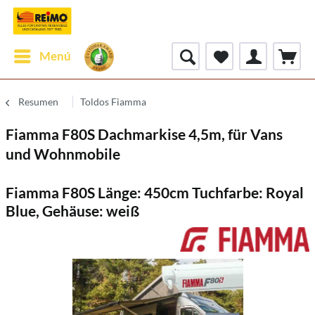
Menú
Resumen
Toldos Fiamma
Fiamma F80S Dachmarkise 4,5m, für Vans
und Wohnmobile
Fiamma F80S Länge: 450cm Tuchfarbe: Royal
Blue, Gehäuse: weiß