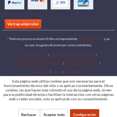
Vertrag widerrufen
* Todos los precios incluyen El IVA correspondiente,
los gastos de envío
y, en
su caso, los gastos de envío por contra reembolso.
Área de descarga
Búsqueda de concesionarios
Conviértete en un distribuidor
Descargar catálogos
Contacto
Jobs
Ubicaciones
Esta página web utiliza cookies que son necesarias para el
funcionamiento técnico del sitio y se aplican constantemente. Otras
cookies, las que hacen más cómodo el uso de la página web, sirven
para la publicidad directa o facilitan la interacción con otras páginas
web y redes sociales, solo se aplicarán con su consentimiento.
Rechazar
Aceptar todo
Configuración