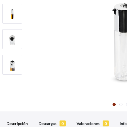
Descripción
Descargas
0
Valoraciones
0
Info