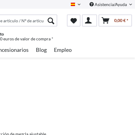
Asistencia/Ayuda
Spanisch
0,00 € *
to
50 euros de valor de compra *
ncesionarios
Blog
Empleo
ción de mezcla ajustable