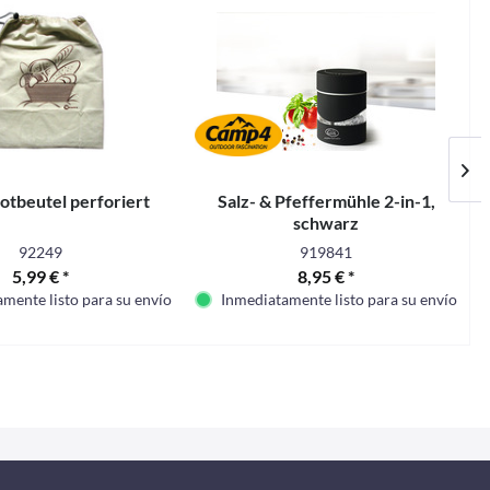
otbeutel perforiert
Salz- & Pfeffermühle 2-in-1,
schwarz
92249
919841
5,99 € *
8,95 € *
mente listo para su envío
Inmediatamente listo para su envío