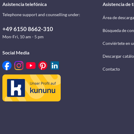
Asistencia telefónica
Asistencia de 
Telephone support and counselling under:
Área de descarg
+49 6150 8662-310
Búsqueda de con
Mon-Fri, 10 am - 5 pm
Conviértete en u
Social Media
Descargar catál
Contacto