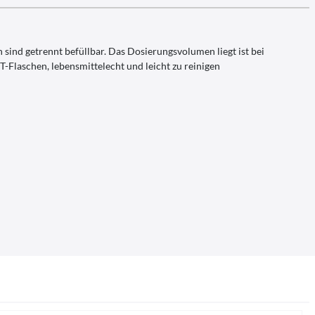
sind getrennt befüllbar. Das Dosierungsvolumen liegt ist bei
T-Flaschen, lebensmittelecht und leicht zu reinigen