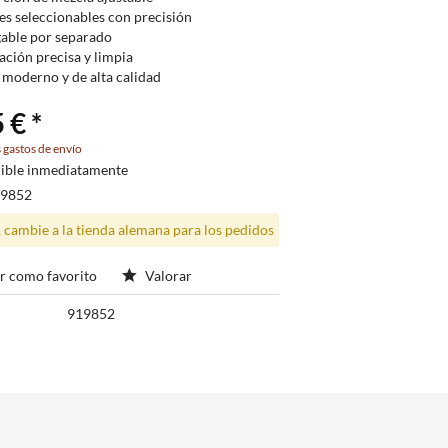
les seleccionables con precisión
able por separado
cación precisa y limpia
 moderno y de alta calidad
 € *
 gastos de envío
ible inmediatamente
19852
, cambie a la tienda alemana para los pedidos
r como favorito
Valorar
919852