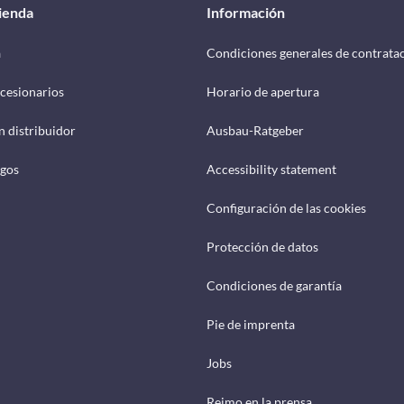
tienda
Información
a
Condiciones generales de contrata
cesionarios
Horario de apertura
n distribuidor
Ausbau-Ratgeber
ogos
Accessibility statement
Configuración de las cookies
Protección de datos
Condiciones de garantía
Pie de imprenta
Jobs
Reimo en la prensa