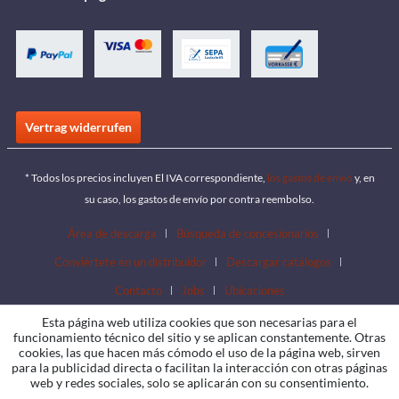
Vertrag widerrufen
* Todos los precios incluyen El IVA correspondiente,
los gastos de envío
y, en
su caso, los gastos de envío por contra reembolso.
Área de descarga
Búsqueda de concesionarios
Conviértete en un distribuidor
Descargar catálogos
Contacto
Jobs
Ubicaciones
Esta página web utiliza cookies que son necesarias para el
funcionamiento técnico del sitio y se aplican constantemente. Otras
cookies, las que hacen más cómodo el uso de la página web, sirven
para la publicidad directa o facilitan la interacción con otras páginas
web y redes sociales, solo se aplicarán con su consentimiento.