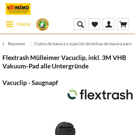
Menú
Resumen
Cubos de basura y sujeción de bolsas de basura para 
Flextrash Mülleimer Vacuclip, inkl. 3M VHB
Vakuum-Pad alle Untergründe
Vacuclip - Saugnapf