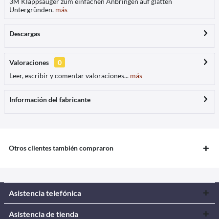
3M Klappsauger zum einfachen Anbringen auf glatten
Untergründen.
más
Descargas
Valoraciones
0
Leer, escribir y comentar valoraciones...
más
Información del fabricante
Otros clientes también compraron
Asistencia telefónica
Asistencia de tienda