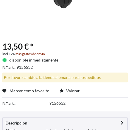
13,50 € *
incl. IVA
más gastos de envío
disponible inmediatamente
N.º art.:
9156532
Por favor, cambie a la tienda alemana para los pedidos
Marcar como favorito
Valorar
N.º art.:
9156532
Descripción