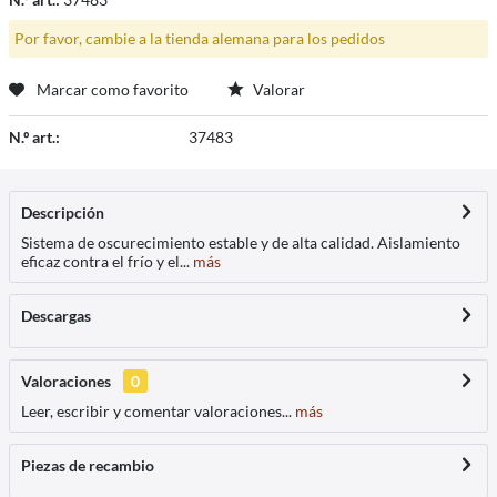
Por favor, cambie a la tienda alemana para los pedidos
Marcar como favorito
Valorar
N.º art.:
37483
Descripción
Sistema de oscurecimiento estable y de alta calidad. Aislamiento
eficaz contra el frío y el...
más
Descargas
Valoraciones
0
Leer, escribir y comentar valoraciones...
más
Piezas de recambio