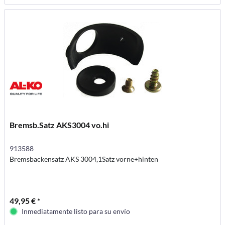
Bremsb.Satz AKS3004 vo.hi
913588
Bremsbackensatz AKS 3004,1Satz vorne+hinten
49,95 € *
Inmediatamente listo para su envío