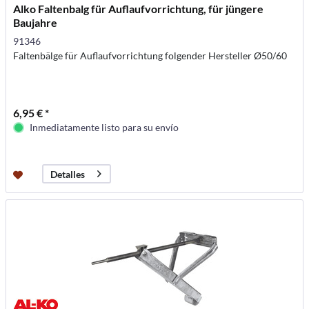
Alko Faltenbalg für Auflaufvorrichtung, für jüngere
Baujahre
91346
Faltenbälge für Auflaufvorrichtung folgender Hersteller Ø50/60
6,95 € *
Inmediatamente listo para su envío
Detalles