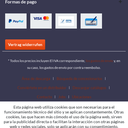
Formas de pago
Vertrag widerrufen
* Todos los precios incluyen El IVA correspondiente,
los gastos de envío
y, en
su caso, los gastos de envío por contra reembolso.
Área de descarga
Búsqueda de concesionarios
Conviértete en un distribuidor
Descargar catálogos
Contacto
Jobs
Ubicaciones
Esta página web utiliza cookies que son necesarias para el
funcionamiento técnico del sitio y se aplican constantemente. Otras
cookies, las que hacen más cómodo el uso de la página web, sirven
para la publicidad directa o facilitan la interacción con otras páginas
web y redes sociales, solo se aplicarán con su consentimiento.