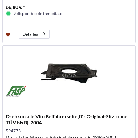
66,80 € *
9 disponible de inmediato
Detalles
Drehkonsole Vito Beifahrerseite,für Original-Sitz, ohne
TÜV bis Bj. 2004
594773
Drehsitz für Mercedes Vito Beifahrerseite, Bj 1996 - 2003