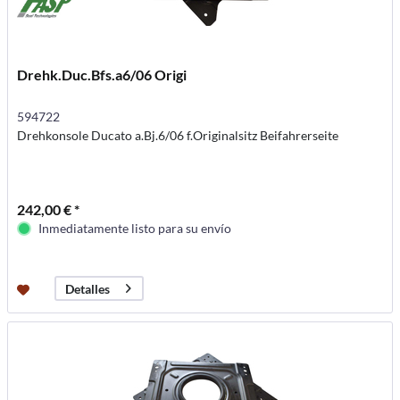
Drehk.Duc.Bfs.a6/06 Origi
594722
Drehkonsole Ducato a.Bj.6/06 f.Originalsitz Beifahrerseite
242,00 € *
Inmediatamente listo para su envío
Detalles