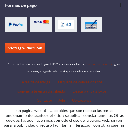
Formas de pago
Vertrag widerrufen
* Todos los precios incluyen El IVA correspondiente,
los gastos de envío
y, en
su caso, los gastos de envío por contra reembolso.
Área de descarga
Búsqueda de concesionarios
Conviértete en un distribuidor
Descargar catálogos
Contacto
Jobs
Ubicaciones
Esta página web utiliza cookies que son necesarias para el
funcionamiento técnico del sitio y se aplican constantemente. Otras
cookies, las que hacen más cómodo el uso de la página web, sirven
para la publicidad directa o facilitan la interacción con otras páginas