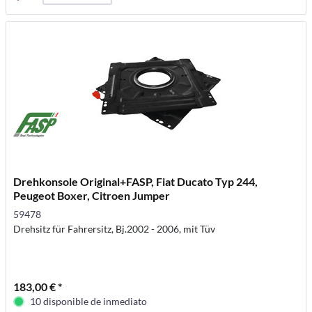
Drehkonsole Original+FASP, Fiat Ducato Typ 244,
Peugeot Boxer, Citroen Jumper
59478
Drehsitz für Fahrersitz, Bj.2002 - 2006, mit Tüv
183,00 € *
10 disponible de inmediato