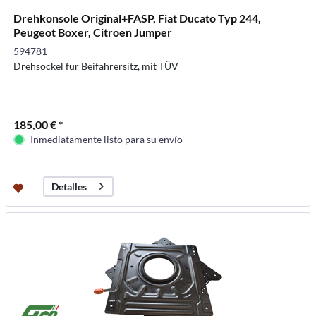
Drehkonsole Original+FASP, Fiat Ducato Typ 244,
Peugeot Boxer, Citroen Jumper
594781
Drehsockel für Beifahrersitz, mit TÜV
185,00 € *
Inmediatamente listo para su envío
Detalles