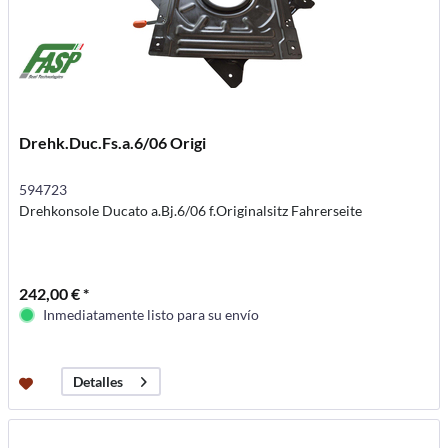
Drehk.Duc.Fs.a.6/06 Origi
594723
Drehkonsole Ducato a.Bj.6/06 f.Originalsitz Fahrerseite
242,00 € *
Inmediatamente listo para su envío
Detalles