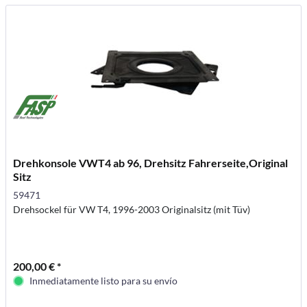
Drehkonsole VWT4 ab 96, Drehsitz Fahrerseite,Original
Sitz
59471
Drehsockel für VW T4, 1996-2003 Originalsitz (mit Tüv)
200,00 € *
Inmediatamente listo para su envío