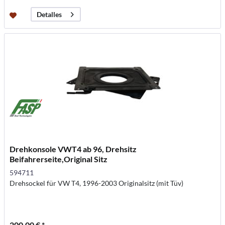
Detalles
Drehkonsole VWT4 ab 96, Drehsitz
Beifahrerseite,Original Sitz
594711
Drehsockel für VW T4, 1996-2003 Originalsitz (mit Tüv)
200,00 € *