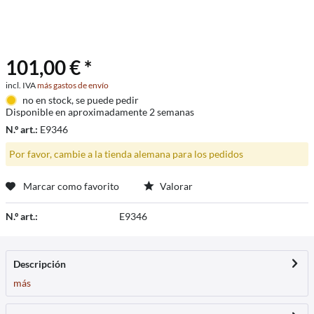
101,00 € *
incl. IVA
más gastos de envío
no en stock, se puede pedir
Disponible en aproximadamente 2 semanas
N.º art.:
E9346
Por favor, cambie a la tienda alemana para los pedidos
Marcar como favorito
Valorar
N.º art.:
E9346
Descripción
más