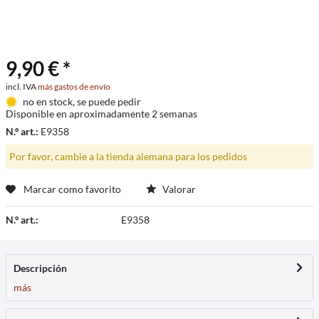
9,90 € *
incl. IVA
más gastos de envío
no en stock, se puede pedir
Disponible en aproximadamente 2 semanas
N.º art.:
E9358
Por favor, cambie a la tienda alemana para los pedidos
Marcar como favorito
Valorar
N.º art.:
E9358
Descripción
más