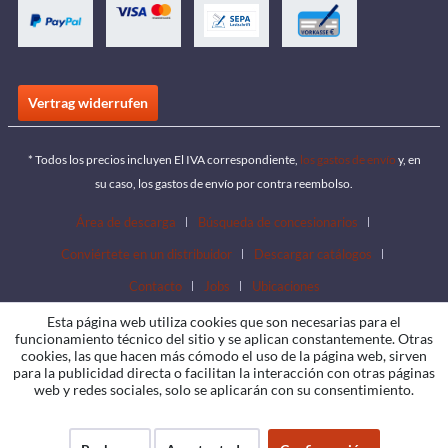
Vertrag widerrufen
* Todos los precios incluyen El IVA correspondiente,
los gastos de envío
y, en
su caso, los gastos de envío por contra reembolso.
Área de descarga
Búsqueda de concesionarios
Conviértete en un distribuidor
Descargar catálogos
Contacto
Jobs
Ubicaciones
Esta página web utiliza cookies que son necesarias para el
funcionamiento técnico del sitio y se aplican constantemente. Otras
cookies, las que hacen más cómodo el uso de la página web, sirven
para la publicidad directa o facilitan la interacción con otras páginas
web y redes sociales, solo se aplicarán con su consentimiento.