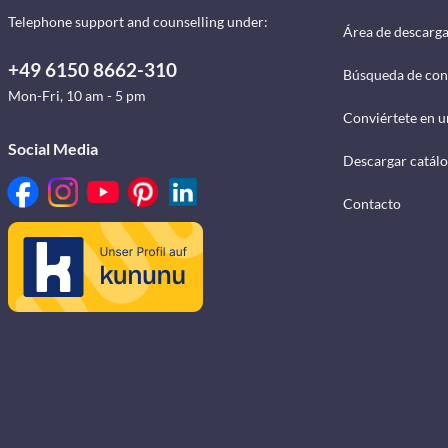
Telephone support and counselling under:
Área de descarg
+49 6150 8662-310
Búsqueda de con
Mon-Fri, 10 am - 5 pm
Conviértete en u
Social Media
Descargar catál
Contacto