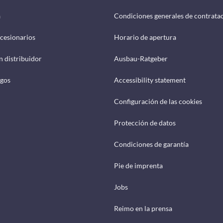
a
Condiciones generales de contrata
cesionarios
Horario de apertura
n distribuidor
Ausbau-Ratgeber
ogos
Accessibility statement
Configuración de las cookies
Protección de datos
Condiciones de garantía
Pie de imprenta
Jobs
Reimo en la prensa