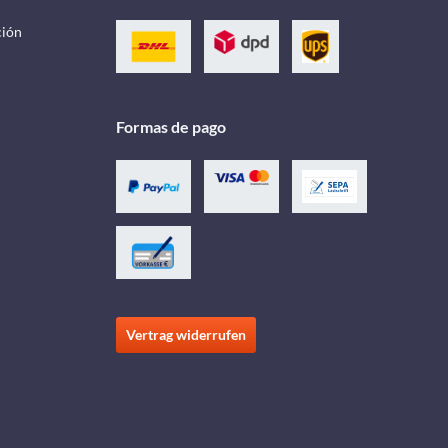
ción
Formas de pago
Vertrag widerrufen