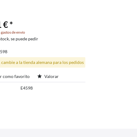
 € *
 gastos de envío
stock, se puede pedir
4598
, cambie a la tienda alemana para los pedidos
r como favorito
Valorar
E4598