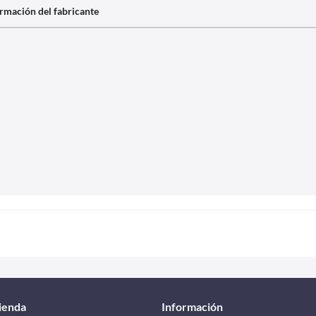
rmación del fabricante
tienda
Información