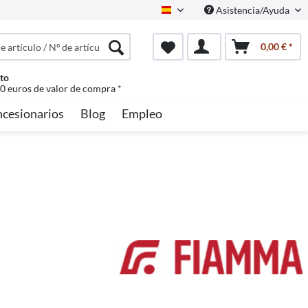
Asistencia/Ayuda
Spanisch
0,00 € *
to
50 euros de valor de compra *
cesionarios
Blog
Empleo