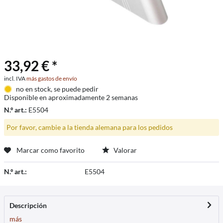
33,92 € *
incl. IVA
más gastos de envío
no en stock, se puede pedir
Disponible en aproximadamente 2 semanas
N.º art.:
E5504
Por favor, cambie a la tienda alemana para los pedidos
Marcar como favorito
Valorar
N.º art.:
E5504
Descripción
más