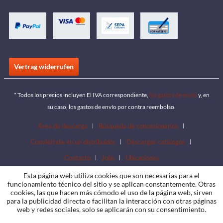
Vertrag widerrufen
* Todos los precios incluyen El IVA correspondiente,
los gastos de envío
y, en
su caso, los gastos de envío por contra reembolso.
Área de descarga
Búsqueda de concesionarios
Conviértete en un distribuidor
Descargar catálogos
Contacto
Jobs
Ubicaciones
Esta página web utiliza cookies que son necesarias para el
funcionamiento técnico del sitio y se aplican constantemente. Otras
cookies, las que hacen más cómodo el uso de la página web, sirven
para la publicidad directa o facilitan la interacción con otras páginas
web y redes sociales, solo se aplicarán con su consentimiento.