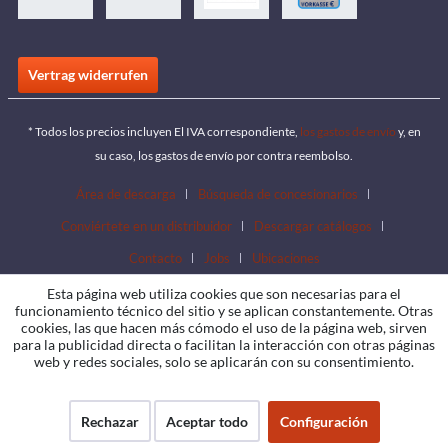
Vertrag widerrufen
* Todos los precios incluyen El IVA correspondiente,
los gastos de envío
y, en
su caso, los gastos de envío por contra reembolso.
Área de descarga
Búsqueda de concesionarios
Conviértete en un distribuidor
Descargar catálogos
Contacto
Jobs
Ubicaciones
Esta página web utiliza cookies que son necesarias para el
funcionamiento técnico del sitio y se aplican constantemente. Otras
cookies, las que hacen más cómodo el uso de la página web, sirven
para la publicidad directa o facilitan la interacción con otras páginas
web y redes sociales, solo se aplicarán con su consentimiento.
Rechazar
Aceptar todo
Configuración