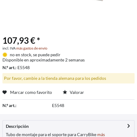
107,93 € *
incl. IVA
más gastos de envío
no en stock, se puede pedir
Disponible en aproximadamente 2 semanas
N.º art.:
E5548
Por favor, cambie a la tienda alemana para los pedidos
Marcar como favorito
Valorar
N.º art.:
E5548
Descripción
Tubo de montaje para el soporte para CarryBike
más