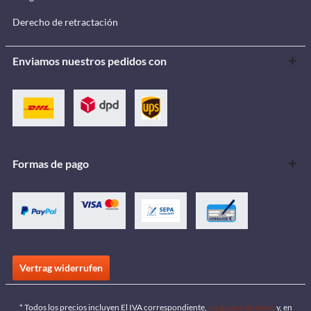
Derecho de retractación
Enviamos nuestros pedidos con
Formas de pago
Vertrag widerrufen
* Todos los precios incluyen El IVA correspondiente,
los gastos de envío
y, en