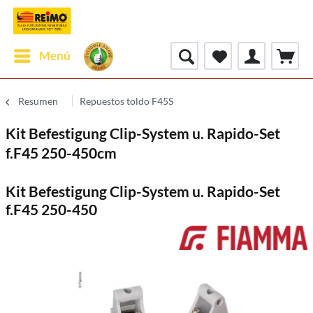
Menú
Resumen
Repuestos toldo F45S
Kit Befestigung Clip-System u. Rapido-Set
f.F45 250-450cm
Kit Befestigung Clip-System u. Rapido-Set
f.F45 250-450