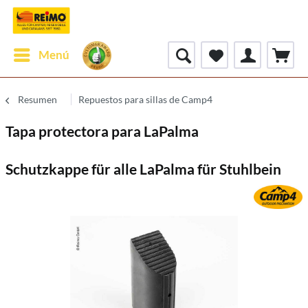
Menú
Resumen
Repuestos para sillas de Camp4
Tapa protectora para LaPalma
Schutzkappe für alle LaPalma für Stuhlbein