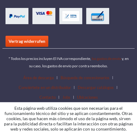
Vertrag widerrufen
* Todos los precios incluyen El IVA correspondiente,
los gastos de envío
y, en
su caso, los gastos de envío por contra reembolso.
Área de descarga
Búsqueda de concesionarios
Conviértete en un distribuidor
Descargar catálogos
Contacto
Jobs
Ubicaciones
Esta página web utiliza cookies que son necesarias para el
funcionamiento técnico del sitio y se aplican constantemente. Otras
cookies, las que hacen más cómodo el uso de la página web, sirven
para la publicidad directa o facilitan la interacción con otras páginas
web y redes sociales, solo se aplicarán con su consentimiento.