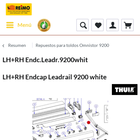
Menú
Resumen
Repuestos para toldos Omnistor 9200
LH+RH Endc.Leadr.9200whit
LH+RH Endcap Leadrail 9200 white