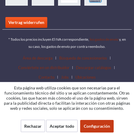
Vertrag widerrufen
* Todos los precios incluyen El IVA correspondiente,
los gastos de envío
y, en
su caso, los gastos de envío por contra reembolso.
Área de descarga
Búsqueda de concesionarios
Conviértete en un distribuidor
Descargar catálogos
Contacto
Jobs
Ubicaciones
Esta página web utiliza cookies que son necesarias para el
funcionamiento técnico del sitio y se aplican constantemente. Otras
cookies, las que hacen más cómodo el uso de la página web, sirven
para la publicidad directa o facilitan la interacción con otras páginas
web y redes sociales, solo se aplicarán con su consentimiento.
Rechazar
Aceptar todo
Configuración