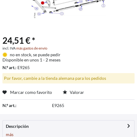
24,51 € *
incl. IVA
más gastos de envío
no en stock, se puede pedir
Disponible en unos 1 - 2 meses
N.º art.:
E9265
Por favor, cambie a la tienda alemana para los pedidos
Marcar como favorito
Valorar
N.º art.:
E9265
Descripción
más