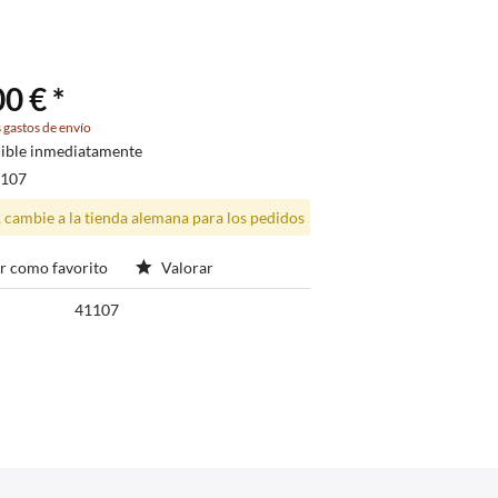
0 € *
 gastos de envío
ible inmediatamente
1107
, cambie a la tienda alemana para los pedidos
r como favorito
Valorar
41107