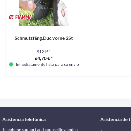
Schmutzfäng.Duc.vorne 2St
912151
64,70 € *
Inmediatamente listo para su envío
Asistencia telefónica
Asistencia de 
Telephone support and counselling under: