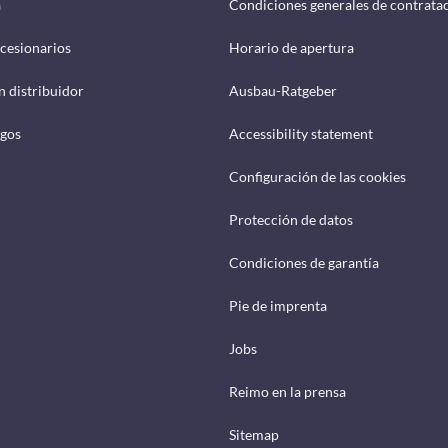
a
Condiciones generales de contrata
cesionarios
Horario de apertura
n distribuidor
Ausbau-Ratgeber
ogos
Accessibility statement
Configuración de las cookies
Protección de datos
Condiciones de garantía
Pie de imprenta
Jobs
Reimo en la prensa
Sitemap