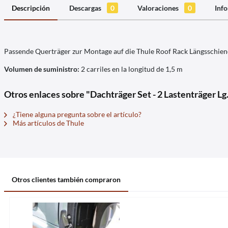
Descripción
Descargas
0
Valoraciones
0
Info
Passende Querträger zur Montage auf die Thule Roof Rack Längsschie
Volumen de suministro:
2 carriles en la longitud de 1,5 m
Otros enlaces sobre "Dachträger Set - 2 Lastenträger L
¿Tiene alguna pregunta sobre el artículo?
Más artículos de Thule
Otros clientes también compraron