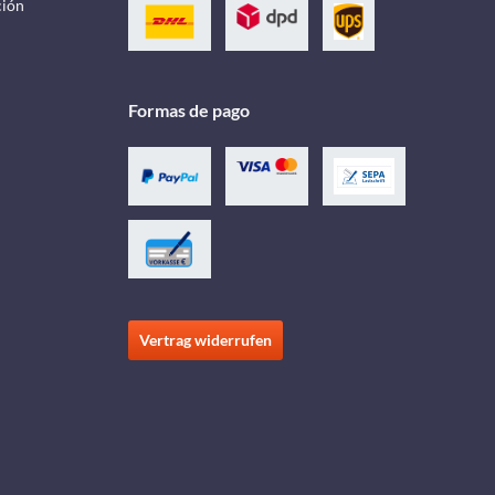
ción
Formas de pago
Vertrag widerrufen