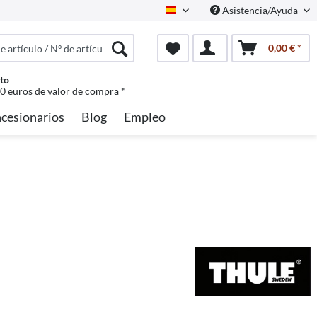
Asistencia/Ayuda
Spanisch
0,00 € *
to
50 euros de valor de compra *
cesionarios
Blog
Empleo