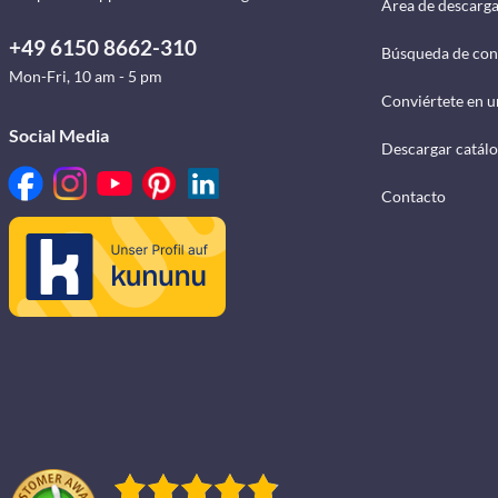
Área de descarg
+49 6150 8662-310
Búsqueda de con
Mon-Fri, 10 am - 5 pm
Conviértete en u
Social Media
Descargar catál
Contacto