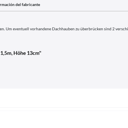
rmación del fabricante
nen. Um eventuell vorhandene Dachhauben zu überbrücken sind 2 versch
g.1,5m, Höhe 13cm"