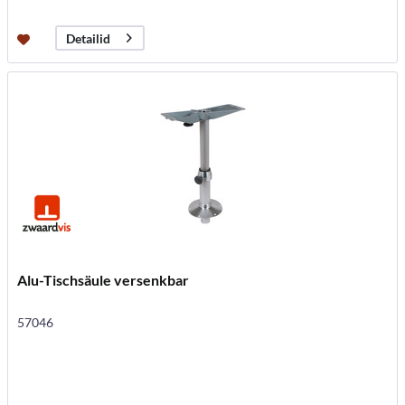
Detailid
Alu-Tischsäule versenkbar
57046