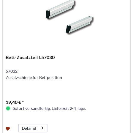
Bett-Zusatzteil f.57030
57032
Zusatzschiene für Bettposition
19,40 € *
Sofort versandfertig. Lieferzeit 2-4 Tage.
Detailid