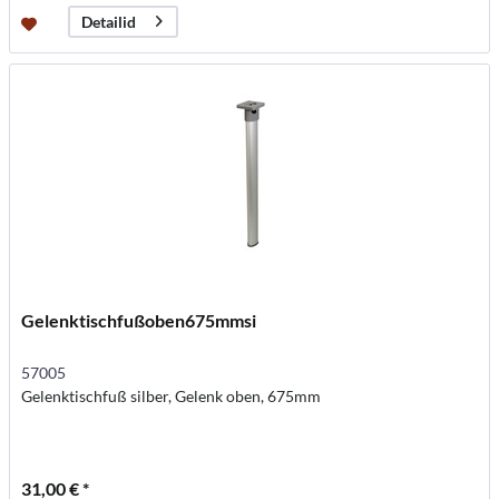
Detailid
Gelenktischfußoben675mmsi
57005
Gelenktischfuß silber, Gelenk oben, 675mm
31,00 € *