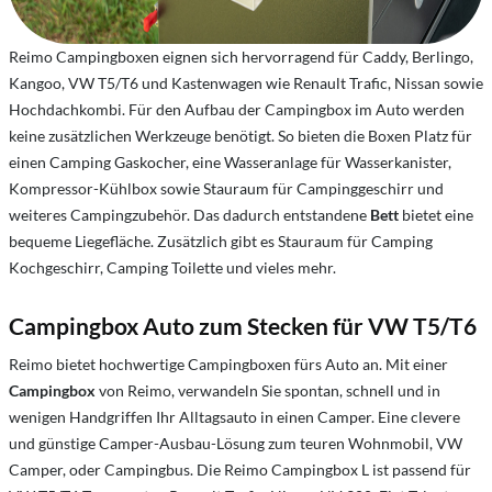
Reimo Campingboxen eignen sich hervorragend für Caddy, Berlingo,
Kangoo, VW T5/T6 und Kastenwagen wie Renault Trafic, Nissan sowie
Hochdachkombi. Für den Aufbau der Campingbox im Auto werden
keine zusätzlichen Werkzeuge benötigt. So bieten die Boxen Platz für
einen Camping Gaskocher, eine Wasseranlage für Wasserkanister,
Kompressor-Kühlbox sowie Stauraum für Campinggeschirr und
weiteres Campingzubehör. Das dadurch entstandene
Bett
bietet eine
bequeme Liegefläche. Zusätzlich gibt es Stauraum für Camping
Kochgeschirr, Camping Toilette und vieles mehr.
Campingbox Auto zum Stecken für VW T5/T6
Reimo bietet hochwertige Campingboxen fürs Auto an. Mit einer
Campingbox
von Reimo, verwandeln Sie spontan, schnell und in
wenigen Handgriffen Ihr Alltagsauto in einen Camper. Eine clevere
und günstige Camper-Ausbau-Lösung zum teuren Wohnmobil, VW
Camper, oder Campingbus. Die Reimo Campingbox L ist passend für