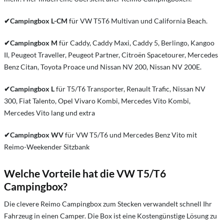
✔Campingbox L-CM
für VW T5T6 Multivan und California Beach.
✔
Campingbox M
für Caddy, Caddy Maxi, Caddy 5, Berlingo, Kangoo
II, Peugeot Traveller, Peugeot Partner, Citroën Spacetourer, Mercedes
Benz Citan, Toyota Proace und Nissan NV 200, Nissan NV 200E.
✔
Campingbox L
für T5/T6 Transporter, Renault Trafic, Nissan NV
300, Fiat Talento, Opel Vivaro Kombi, Mercedes Vito Kombi,
Mercedes Vito lang und extra
✔Campingbox WV
für VW T5/T6 und Mercedes Benz Vito mit
Reimo-Weekender Sitzbank
Welche Vorteile hat die VW T5/T6
Campingbox?
Die clevere Reimo Campingbox zum Stecken verwandelt schnell Ihr
Fahrzeug in einen Camper. Die Box ist eine Kostengünstige Lösung zu