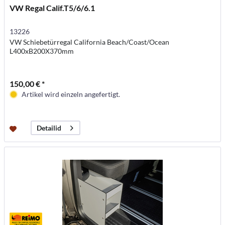
VW Regal Calif.T5/6/6.1
13226
VW Schiebetürregal California Beach/Coast/Ocean
L400xB200X370mm
150,00 € *
Artikel wird einzeln angefertigt.
Detailid