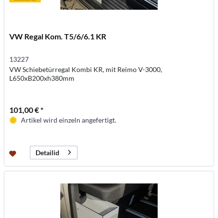
VW Regal Kom. T5/6/6.1 KR
13227
VW Schiebetürregal Kombi KR, mit Reimo V-3000,
L650xB200xh380mm
101,00 € *
Artikel wird einzeln angefertigt.
Detailid