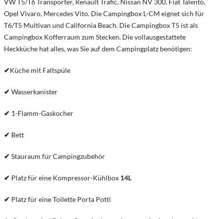
VW T5/T6 Transporter, Renault Trafic, Nissan NV 300, Fiat Talento,
Opel Vivaro, Mercedes Vito. Die Campingbox L-CM eignet sich für
T6/T5 Multivan und California Beach. Die Campingbox T5 ist als
Campingbox Kofferraum zum Stecken. Die vollausgestattete
Heckküche hat alles, was Sie auf dem Campingplatz benötigen:
✔
Küche mit Faltspüle
✔
Wasserkanister
✔
1-Flamm-Gaskocher
✔
Bett
✔
Stauraum für Campingzubehör
✔
Platz für eine Kompressor-Kühlbox
14L
✔
Platz für eine Toilette Porta Potti