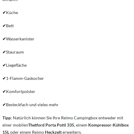
✔
Küche
✔
Bett
✔
Wasserkanister
✔
Stauraum
✔
Liegefläche
✔
1-Flamm-Gaskocher
✔
Komfortpolster
✔
Besteckfach und vieles mehr
Tipp
: Natürlich können Sie Ihre Reimo Campingbox entweder mit
einer mobilen
Thetford Porta Potti 335
, einem
Kompressor-Kühlbox
15L
oder einem Reimo
Heckzelt
erweitern.