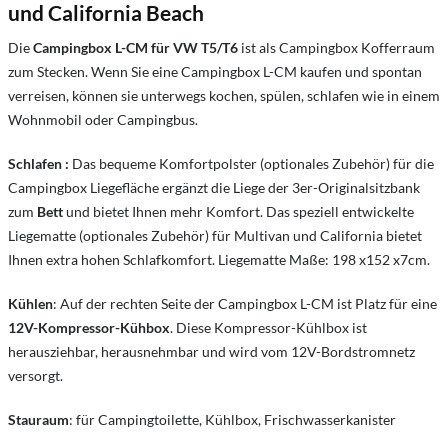
und California Beach
Die
Campingbox L-CM
für VW T5/T6
ist als Campingbox Kofferraum
zum Stecken. Wenn Sie eine Campingbox L-CM kaufen und spontan
verreisen, können sie unterwegs kochen, spülen, schlafen wie in einem
Wohnmobil oder Campingbus.
Schlafen
:
Das bequeme Komfortpolster (optionales Zubehör) für die
Campingbox Liegefläche ergänzt die Liege der 3er-Originalsitzbank
zum
Bett
und bietet Ihnen mehr Komfort. Das speziell entwickelte
Liegematte (optionales Zubehör) für Multivan und California bietet
Ihnen extra hohen Schlafkomfort. Liegematte Maße: 198 x152 x7cm.
Kühlen
: Auf der rechten Seite der Campingbox L-CM ist Platz für eine
12V-Kompressor-Kühbox
. Diese Kompressor-Kühlbox ist
herausziehbar, herausnehmbar und wird vom 12V-Bordstromnetz
versorgt.
Stauraum
: für Campingtoilette, Kühlbox, Frischwasserkanister