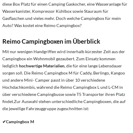
diese Box Platz für einen Camping Gaskocher, eine Wasseranlage für
Wasserkanister, Kompressor Kühlbox sowie Stauraum für
Gasflaschen und vieles mehr. Doch welche Campingbox für mein
Auto? Was kostet eine Reimo Campingbox?
Reimo Campingboxen im Überblick
Mit nur wenigen Handgriffen wird innerhalb kürzester Zeit aus der
Campingbox ein Wohnmobil gezaubert. Zum Einsatz kommen
lediglich
hochwertige Materialien
, die für eine lange Lebensdauer
sorgen soll. Die Reimo Campingbox M für Caddy, Berlingo, Kangoo
und andere Mini- Camper passt in über 10 verschiedene
Hochdachkombis, während die Reimo Campingbox L und L-CM in
über verschiedene Campingbusse sowie T5 Transporter ihren Platz
findet.Zur Auswahl stehen unterschiedliche Campingboxen, die auf
die jeweilige Fahrzeuggruppe zugeschnitten ist:
✔Campingbox M