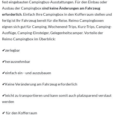
fest eingebauten Campingbus-Ausstattungen. Für den Einbau oder
Ausbau der Campingbox
sind keine Änderungen am Fahrzeug
erforderlich
. Einfach Ihre Campingbox in den Kofferraum stellen und
fertig ist Ihr Fahrzeug bereit für die Reise. Reimo Campingboxen
eignen sich gut für Camping, Wochenend-Trips, Kurz-Trips, Camping-
Ausflüge, Camping-Einsteiger, Gelegenheitscamper. Vorteile der
Reimo Campingbox im Überblick:
✔
zerlegbar
✔
herausnehmbar
✔
einfach ein - und auszubauen
✔
Keine Veränderung am Fahrzeug erforderlich
✔
leicht zu transportieren und kann somit auch platzsparend verstaut
werden
✔
für den Kofferraum