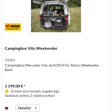
Campingbox Vito Weekender
13263
Campingbox Mercedes Vito ab 8/2014 für Reimo Weekender
Bank
1 199,00 € *
Artikel wird einzeln angefertigt.
Saadaval umbes 2 nädala jooksul
Detailid