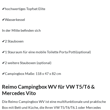
✔
hochwertiges Topfset Elite
✔
Wasserkessel
In der Mitte befinden sich
✔
2 Stauboxen
✔
1 Stauraum für eine mobile Toilette Porta Potti(optional)
✔
2 weitere Stauboxen (optional)
✔
Campingbox Maße: 118 x 47 x 82 cm
Reimo Campingbox WV für VW T5/T6 &
Mercedes Vito
Die Reimo Campingbox WV ist eine multifunktionale und praktische
Box mit Bett und Küche, die Ihren VW T5/T6/T6.1 oder Mercedes