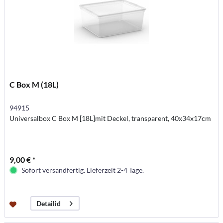
C Box M (18L)
94915
Universalbox C Box M [18L]mit Deckel, transparent, 40x34x17cm
9,00 € *
Sofort versandfertig. Lieferzeit 2-4 Tage.
Detailid