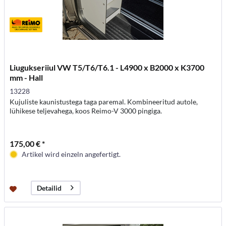
Liugukseriiul VW T5/T6/T6.1 - L4900 x B2000 x K3700
mm - Hall
13228
Kujuliste kaunistustega taga paremal. Kombineeritud autole,
lühikese teljevahega, koos Reimo-V 3000 pingiga.
175,00 € *
Artikel wird einzeln angefertigt.
Detailid