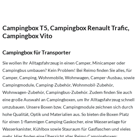
Campingbox T5, Campingbox Renault Trafic,
Campingbox Vito
Campingbox für Transporter
Sie wollen Ihr Alltagsfahrzeug in einen Camper, Minicamper oder
Campingbus umbauen? Kein Problem! Bei Reimo finden Sie alles, für
Camper, Camping, Wohnmobile, Wohnwagen, Camper-Ausbau, sowie
Campingmodule, Camping-Zubehör, Wohnmobil-Zubehör,
Wohnwagen-Zubehör, Campingbus-Zubehör. Zudem finden Sie auch
eine große Auswahl an Campingboxen, um Ihr Alltagsfahrzeug schnell
umzubauen. Unsere Boxen bzw. Campingmodule zeichnen sich durch
hohe Qualität, Optik und Materialien aus. So bieten die Boxen Platz
für einen 1-flammigen Camping Gaskocher, eine Wasseranlage für
Wasserkanister, Kühlbox sowie Stauraum für Gasflaschen und vieles
mehr. Hier finden eine Übersicht aller Reimo Campingboxen: