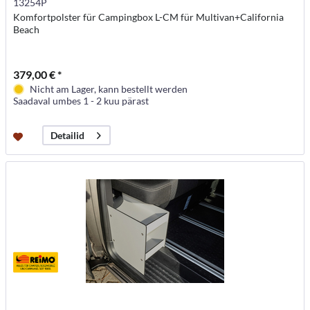
13254P
Komfortpolster für Campingbox L-CM für Multivan+California
Beach
379,00 € *
Nicht am Lager, kann bestellt werden
Saadaval umbes 1 - 2 kuu pärast
Detailid