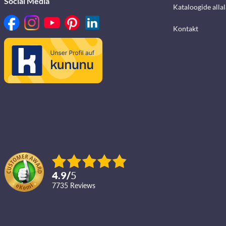
Social Media
Kataloogide alla
Kontakt
4.9
/
5
7735
reviews