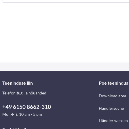
Teeninduse liin
Poe teenindus
Telefonitugi ja nõuanded:
Download area
+49 6150 8662-310
Händlersuche
Mon-Fri, 10 am - 5 pm
Händler werden