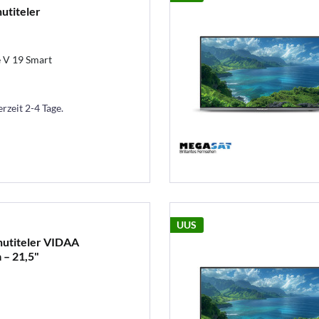
nutiteler
 V 19 Smart
erzeit 2-4 Tage.
UUS
 nutiteler VIDAA
 – 21,5"