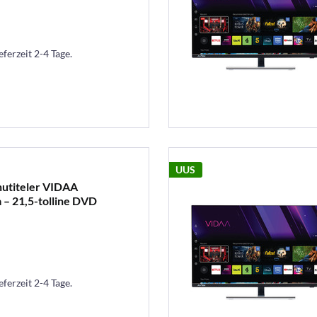
eferzeit 2-4 Tage.
UUS
nutiteler VIDAA
 – 21,5-tolline DVD
eferzeit 2-4 Tage.