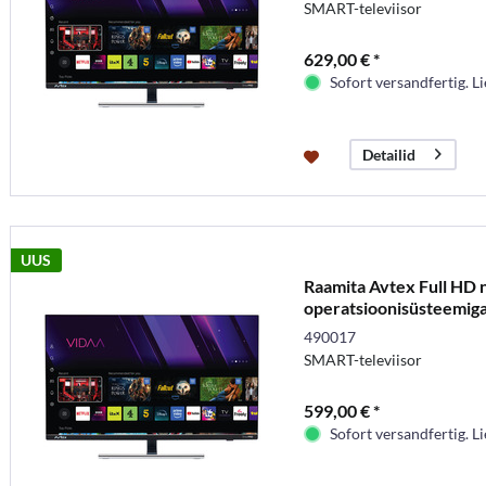
SMART-televiisor
629,00 € *
Sofort versandfertig. Li
Detailid
UUS
Raamita Avtex Full HD 
operatsioonisüsteemiga
490017
SMART-televiisor
599,00 € *
Sofort versandfertig. Li