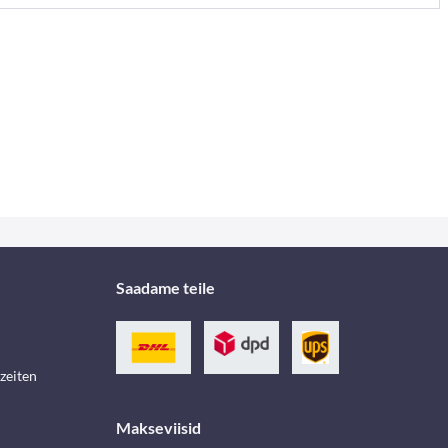
Saadame teile
zeiten
Makseviisid